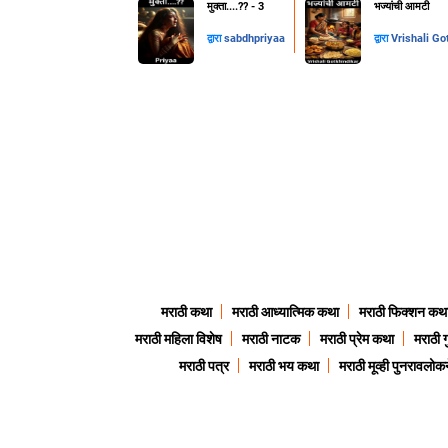
मुक्ता....??️ - 3
भज्यांची आमटी
द्वारा
sabdhpriyaa
द्वारा
Vrishali Go
मराठी कथा
मराठी आध्यात्मिक कथा
मराठी फिक्शन कथ
मराठी महिला विशेष
मराठी नाटक
मराठी प्रेम कथा
मराठी 
मराठी पत्र
मराठी भय कथा
मराठी मूव्ही पुनरावलोकन