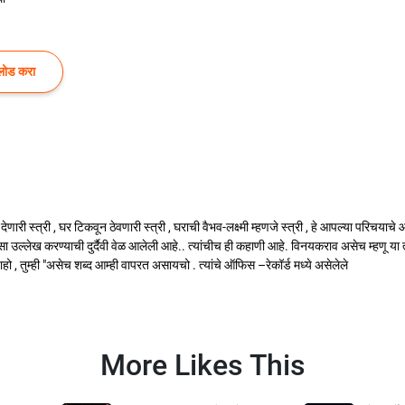
लोड करा
घरपण देणारी स्त्री , घर टिकवून ठेवणारी स्त्री , घराची वैभव-लक्ष्मी म्हणजे स्त्री , हे आपल्या पर
 असा उल्लेख करण्याची दुर्दैवी वेळ आलेली आहे.. त्यांचीच ही कहाणी आहे. विनयकराव असेच म्हणू या त्या
ो , तुम्ही "असेच शब्द आम्ही वापरत असायचो . त्यांचे ऑफिस –रेकॉर्ड मध्ये असेलेले
More Likes This