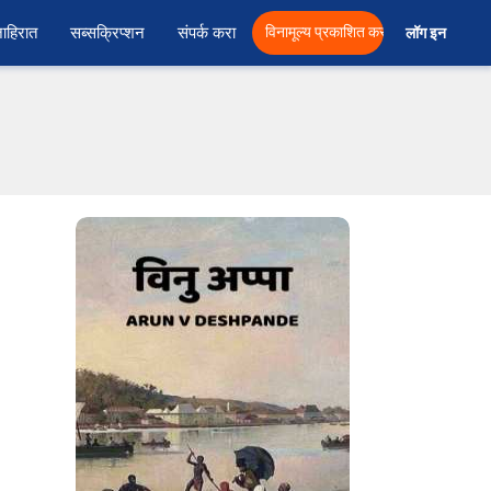
ाहिरात
सब्सक्रिप्शन
संपर्क करा
विनामूल्य प्रकाशित करा
लॉग इन  