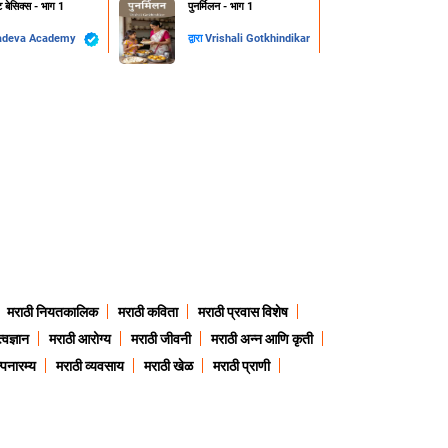
ट बेसिक्स - भाग 1
पुनर्मिलन - भाग 1
adeva Academy
द्वारा
Vrishali Gotkhindikar
मराठी नियतकालिक
मराठी कविता
मराठी प्रवास विशेष
त्वज्ञान
मराठी आरोग्य
मराठी जीवनी
मराठी अन्न आणि कृती
्पनारम्य
मराठी व्यवसाय
मराठी खेळ
मराठी प्राणी