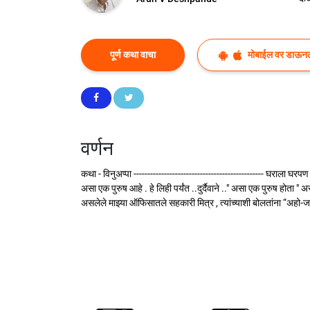
पूर्ण कथा वाचा
मोबाईल वर डाऊन
वर्णन
कथा - विनुअप्पा ----------------------------------------------- घराला 
असा एक पुरुष आहे . हे लिही पर्यंत ..दुर्दैवाने .." असा एक पुरुष होता "
असलेले माझ्या ऑफिसातले सहकारी मित्र , त्यांच्याशी बोलतांना “अहो-जाह