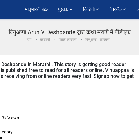
﻿मातृभारती बद्दल
पुस्तके 
व्हिडियो 
पेपरबॅक 
ज
विनुअप्पा Arun V Deshpande द्वारा कथा मराठी में पीडीएफ
होम
कादंबरी
मराठी कादंबरी
विनुअप्पा - कादंबरी
 Deshpande in Marathi . This story is getting good reader
s published free to read for all readers online. Vinuappaa is
 is receiving from online readers very fast. Signup now to get
.3k
Views
tegory
ा