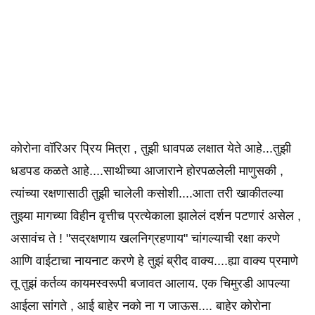
कोरोना वॉरिअर प्रिय मित्रा , तुझी धावपळ लक्षात येते आहे...तुझी
धडपड कळते आहे....साथीच्या आजाराने होरपळलेली माणुसकी ,
त्यांच्या रक्षणासाठी तुझी चालेली कसोशी....आता तरी खाकीतल्या
तुझ्या मागच्या विहीन वृत्तीच प्रत्येकाला झालेलं दर्शन पटणारं असेल ,
असावंच ते ! "सद्रक्षणाय खलनिग्रहणाय" चांगल्याची रक्षा करणे
आणि वाईटाचा नायनाट करणे हे तुझं ब्रीद वाक्य....ह्या वाक्य प्रमाणे
तू तुझं कर्तव्य कायमस्वरूपी बजावत आलाय. एक चिमुरडी आपल्या
आईला सांगते , आई बाहेर नको ना ग जाऊस.... बाहेर कोरोना