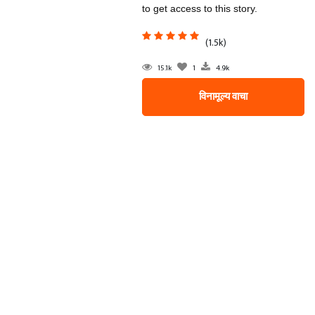
to get access to this story.
(1.5k)
15.1k
1
4.9k
विनामूल्य वाचा