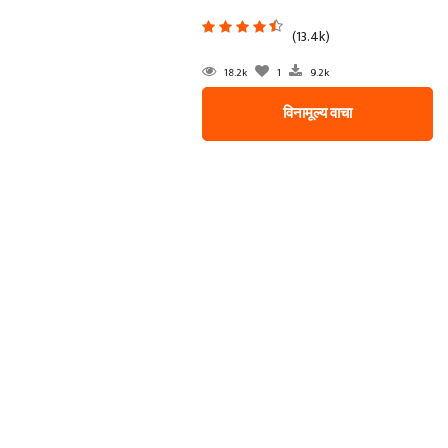
(13.4k)
18.2k
1
9.2k
विनामूल्य वाचा