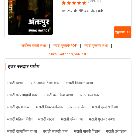
(389.9k)
252.3k
44
130k
एकूण भाग : 13
सर्वोत्तम मराठी कथा
|
मराठी पुस्तके PDF
|
मराठी गुप्तचर कथा
|
Suraj Gatade पुस्तके PDF
इतर रसदार पर्याय
मराठी कथा
मराठी आध्यात्मिक कथा
मराठी फिक्शन कथा
मराठी प्रेरणादायी कथा
मराठी क्लासिक कथा
मराठी बाल कथा
मराठी हास्य कथा
मराठी नियतकालिक
मराठी कविता
मराठी प्रवास विशेष
मराठी महिला विशेष
मराठी नाटक
मराठी प्रेम कथा
मराठी गुप्तचर कथा
मराठी सामाजिक कथा
मराठी साहसी कथा
मराठी मानवी विज्ञान
मराठी तत्त्वज्ञान