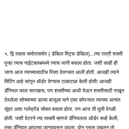
५. द्वि राक्षस समोरासमोर ( डेव्हिल मिट्स डेव्हिल)...त्या रात्री शक्ती
पुन्हा त्याच नाईटक्लबमध्ये त्याच जागी बसला होता. जशी काही ही
जागा आज त्याच्यासाठीच रिक्त ठेवण्यात आली होती. आजही त्याने
मिटिंग आहे सांगून ऑर्डर देण्यास टाळाटाळ केली होती! आजही
डॅनियल काल सारखाच, पण शक्तीच्या आधी येऊन शक्तीसाठी राखून
ठेवलेला सोफ्याच्या डाव्या बाजूला मागे एका कोपऱ्यात त्याच्या अत्यंत
सूंदर अशा गर्लफ्रेंड सोबत बसला होता. पण आज ती मुली वेगळी
होती. जशी वेटरने त्या व्यक्ती म्हणजे डॅनियलला ऑर्डर सर्व्ह केली,
तसा डॅनियल आपल्या जाग्यावरून उठला. दोन ग्लास उचलून तो