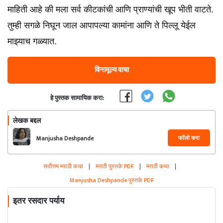
माहिती आहे की मला सर्व कीटकांची आणि प्राण्यांची खूप भीती वाटते.
तुम्ही सगळे निघून जाल आपापल्या कामांना आणि ते पिल्लू येईल
माझ्याच गळ्यात.
विनामूल्य वाचा
हे पुस्तक सामायिक करा:
लेखक बद्दल
फॉलो करा
Manjusha Deshpande
सर्वोत्तम मराठी कथा
|
मराठी पुस्तके PDF
|
मराठी कथा
|
Manjusha Deshpande पुस्तके PDF
इतर रसदार पर्याय