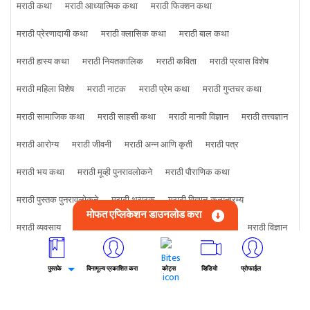
मराठी कथा
मराठी आध्यात्मिक कथा
मराठी फिक्शन कथा
मराठी प्रेरणादायी कथा
मराठी क्लासिक कथा
मराठी बाल कथा
मराठी हास्य कथा
मराठी नियतकालिक
मराठी कविता
मराठी प्रवास विशेष
मराठी महिला विशेष
मराठी नाटक
मराठी प्रेम कथा
मराठी गुप्तचर कथा
मराठी सामाजिक कथा
मराठी साहसी कथा
मराठी मानवी विज्ञान
मराठी तत्त्वज्ञान
मराठी आरोग्य
मराठी जीवनी
मराठी अन्न आणि कृती
मराठी पत्र
मराठी भय कथा
मराठी मूव्ही पुनरावलोकने
मराठी पौराणिक कथा
मराठी पुस्तक पुनरावलोकने
मराठी थरारक
मराठी विज्ञान-कल्पनारम्य
मोफत एप्लिकेशन डाउनलोड करा
मराठी व्यवसाय
मराठी खेळ
मराठी प्राणी
मराठी ज्योतिषशास्त्र
मराठी विज्ञान
मराठी काहीही
मराठी क्राइम कथा
पुस्तके
विनामूल्य प्रकाशित करा
कोट्स
व्हिडियो
प्रोफाईल