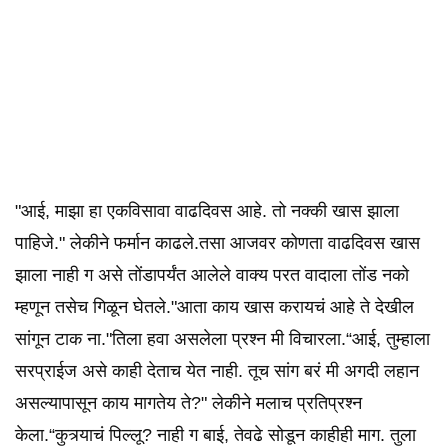
"आई, माझा हा एकविसावा वाढदिवस आहे. तो नक्की खास झाला
पाहिजे." लेकीने फर्मान काढले.तसा आजवर कोणता वाढदिवस खास
झाला नाही ग असे तोंडापर्यंत आलेले वाक्य परत वादाला तोंड नको
म्हणून तसेच गिळून घेतले."आता काय खास करायचं आहे ते देखील
सांगून टाक ना."तिला हवा असलेला प्रश्न मी विचारला.“आई, तुम्हाला
सरप्राईज असे काही देताच येत नाही. तूच सांग बरं मी अगदी लहान
असल्यापासून काय मागतेय ते?" लेकीने मलाच प्रतिप्रश्न
केला.“कुत्र्याचं पिल्लू? नाही ग बाई, तेवढे सोडून काहीही माग. तुला