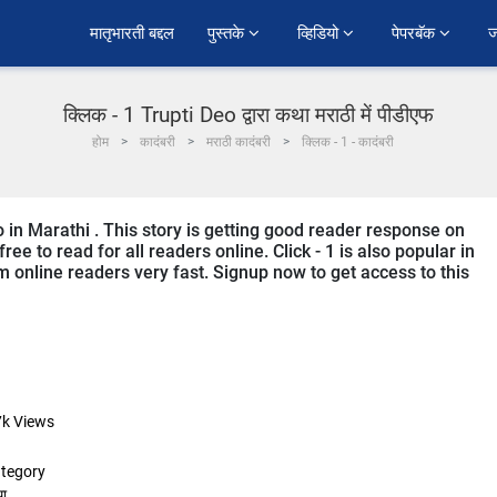
﻿मातृभारती बद्दल
पुस्तके 
व्हिडियो 
पेपरबॅक 
ज
क्लिक - 1 Trupti Deo द्वारा कथा मराठी में पीडीएफ
होम
कादंबरी
मराठी कादंबरी
क्लिक - 1 - कादंबरी
eo in Marathi . This story is getting good reader response on
ee to read for all readers online. Click - 1 is also popular in
om online readers very fast. Signup now to get access to this
7k
Views
tegory
ा