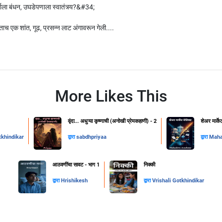
ाला बंधन, उघडेपणाला स्वातंत्र्य?&#34;
ताच एक शांत, गूढ, प्रसन्न लाट अंगावरून गेली....
More Likes This
वृंदा... अधुऱ्या कृष्णाची (अनोखी प्रेमकहाणी) - 2
शेअर मार्के
tkhindikar
द्वारा
sabdhpriyaa
द्वारा
Mah
आठवणींचा सावट - भाग 1
निक्की
द्वारा
Hrishikesh
द्वारा
Vrishali Gotkhindikar