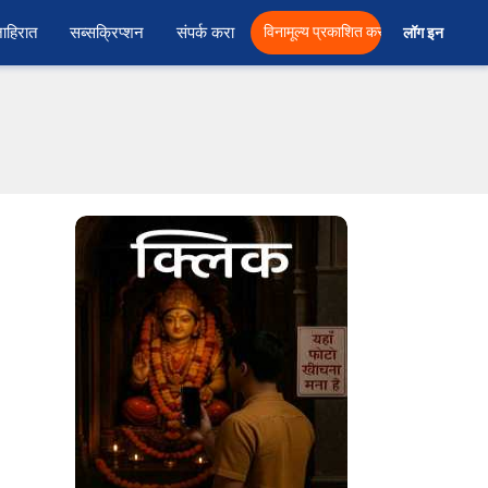
ाहिरात
सब्सक्रिप्शन
संपर्क करा
विनामूल्य प्रकाशित करा
लॉग इन  