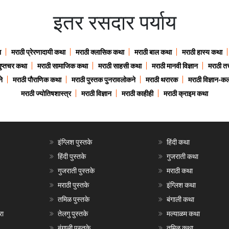
इतर रसदार पर्याय
ा
मराठी प्रेरणादायी कथा
मराठी क्लासिक कथा
मराठी बाल कथा
मराठी हास्य कथा
गुप्तचर कथा
मराठी सामाजिक कथा
मराठी साहसी कथा
मराठी मानवी विज्ञान
मराठी तत्
े
मराठी पौराणिक कथा
मराठी पुस्तक पुनरावलोकने
मराठी थरारक
मराठी विज्ञान-कल
मराठी ज्योतिषशास्त्र
मराठी विज्ञान
मराठी काहीही
मराठी क्राइम कथा
इंग्लिश पुस्तके
हिंदी कथा
हिंदी पुस्तके
गुजराती कथा
गुजराती पुस्तके
मराठी कथा
मराठी पुस्तके
इंग्लिश कथा
तमिळ पुस्तके
बंगाली कथा
रा
तेलगु पुस्तके
मल्याळम कथा
बंगाली पुस्तके
तमिळ कथा