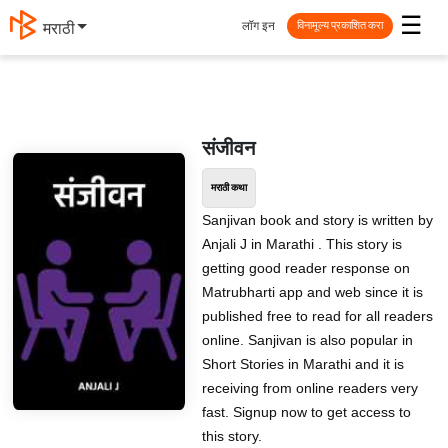
☰
लॉग इन
मराठी
विनामूल्य प्रकाशित करा
संजीवन
मराठी कथा
Sanjivan book and story is written by
Anjali J in Marathi . This story is
getting good reader response on
Matrubharti app and web since it is
published free to read for all readers
online. Sanjivan is also popular in
Short Stories in Marathi and it is
receiving from online readers very
fast. Signup now to get access to
this story.