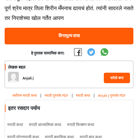
पूर्ण श्रेय मात्र तिला शिरीन मॕमनाच द्यायचं होतं. त्यांनी सावरले नसते
तर निराशेच्या खोल गर्तेत आपण
विनामूल्य वाचा
हे पुस्तक सामायिक करा:
लेखक बद्दल
फॉलो करा
Anjali J
सर्वोत्तम मराठी कथा
|
मराठी पुस्तके PDF
|
मराठी कथा
|
Anjali J पुस्तके PDF
इतर रसदार पर्याय
मराठी कथा
मराठी आध्यात्मिक कथा
मराठी फिक्शन कथा
मराठी प्रेरणादायी कथा
मराठी क्लासिक कथा
मराठी बाल कथा