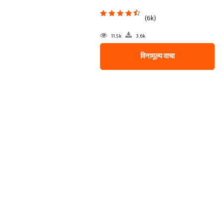
(6k)
11.5k
3.6k
विनामूल्य वाचा