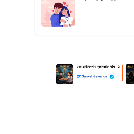
एका अविस्मरणीय प्रवासातील प्रेम - 2
द्वारा
Sanket Gawande