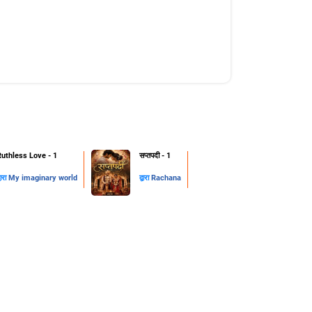
Ruthless Love - 1
सप्तपदी - 1
्वारा
My imaginary world
द्वारा
Rachana