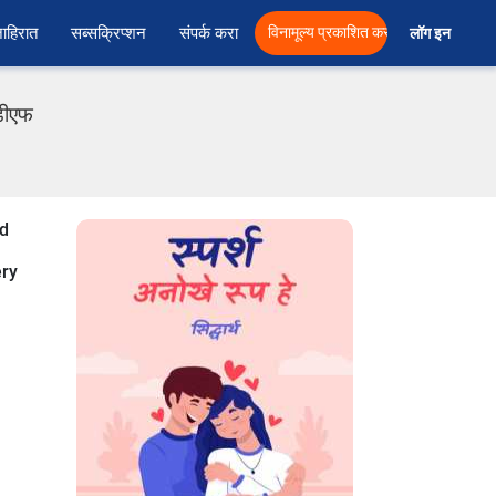
ाहिरात
सब्सक्रिप्शन
संपर्क करा
विनामूल्य प्रकाशित करा
लॉग इन  
ीडीएफ
od
ery