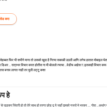
लोड करा
ाती है मोहब्बत फिर भी सभीने माना तो उसको खुदा है नित्या सकाळी उठली आणि लगेच हातात मोबाइ
निंग डिअर .. रात्रभर विचार करत होतीस ना मी बोललो त्याचा ..वेडीच आहेस !!.इतकाही विचार करू 
 तस बनाव लागत नाही तर मुली लट्टू कशा
ूप हे
ुहँ से जुडकर जिंदगी हो तो तेरे साथ हो वरणा छोड दु ये जहाँ तुमको नजरो मे भरकर ... गोवा ..अथांग 