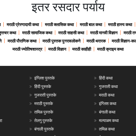
इतर रसदार पर्याय
ा
मराठी प्रेरणादायी कथा
मराठी क्लासिक कथा
मराठी बाल कथा
मराठी हास्य कथा
गुप्तचर कथा
मराठी सामाजिक कथा
मराठी साहसी कथा
मराठी मानवी विज्ञान
मराठी तत्
े
मराठी पौराणिक कथा
मराठी पुस्तक पुनरावलोकने
मराठी थरारक
मराठी विज्ञान-कल
मराठी ज्योतिषशास्त्र
मराठी विज्ञान
मराठी काहीही
मराठी क्राइम कथा
इंग्लिश पुस्तके
हिंदी कथा
हिंदी पुस्तके
गुजराती कथा
गुजराती पुस्तके
मराठी कथा
मराठी पुस्तके
इंग्लिश कथा
तमिळ पुस्तके
बंगाली कथा
रा
तेलगु पुस्तके
मल्याळम कथा
बंगाली पुस्तके
तमिळ कथा