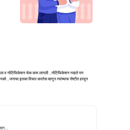
ल घेतला व नोटिफिकेशन चेक करू लागली ..नोटिफिकेशन नव्हते पण
नको ..जगाचा इतका विचार करतेस म्हणून त्यांच्याच गोष्टीत हरवून
साग...