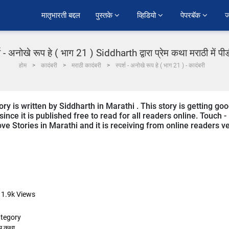
﻿मातृभारती बद्दल
पुस्तके 
व्हिडियो 
पेपरबॅक 
ज
्श - अनोखे रूप हे ( भाग 21 ) Siddharth द्वारा प्रेम कथा मराठी में प
होम
कादंबरी
मराठी कादंबरी
स्पर्श - अनोखे रूप हे ( भाग 21 ) - कादंबरी
y is written by Siddharth in Marathi . This story is getting go
ce it is published free to read for all readers online. Touch -
ve Stories in Marathi and it is receiving from online readers v
11.9k
Views
tegory
ेम कथा