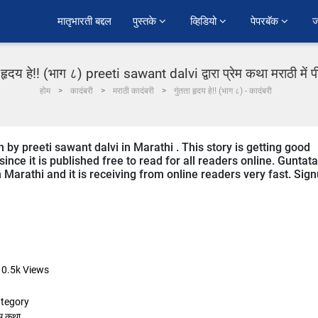
﻿मातृभारती बद्दल
पुस्तके 
व्हिडियो 
पेपरबॅक 
ज
ा हृदय हे!! (भाग ८) preeti sawant dalvi द्वारा प्रेम कथा मराठी में 
होम
कादंबरी
मराठी कादंबरी
गुंतता हृदय हे!! (भाग ८) - कादंबरी
 by preeti sawant dalvi in Marathi . This story is getting good
ce it is published free to read for all readers online. Guntata
n Marathi and it is receiving from online readers very fast. Sig
10.5k
Views
tegory
ेम कथा