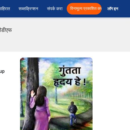
ाहिरात
सब्सक्रिप्शन
संपर्क करा
विनामूल्य प्रकाशित करा
लॉग इन  
पीडीएफ
nup