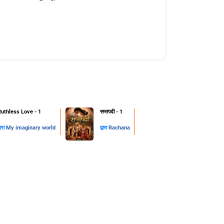
Ruthless Love - 1
सप्तपदी - 1
्वारा
My imaginary world
द्वारा
Rachana