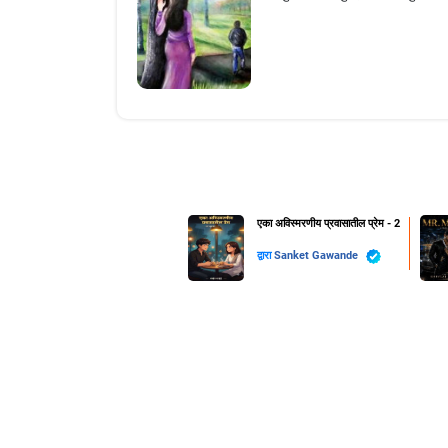
एका अविस्मरणीय प्रवासातील प्रेम - 2
द्वारा
Sanket Gawande