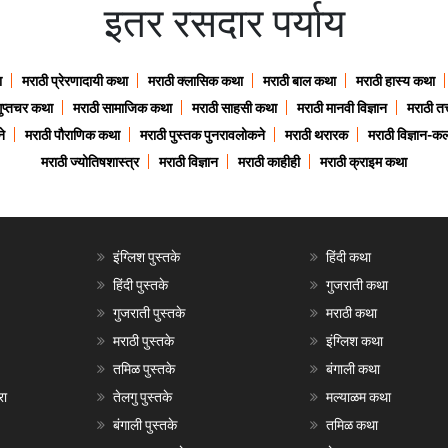
इतर रसदार पर्याय
ा
मराठी प्रेरणादायी कथा
मराठी क्लासिक कथा
मराठी बाल कथा
मराठी हास्य कथा
गुप्तचर कथा
मराठी सामाजिक कथा
मराठी साहसी कथा
मराठी मानवी विज्ञान
मराठी तत्
े
मराठी पौराणिक कथा
मराठी पुस्तक पुनरावलोकने
मराठी थरारक
मराठी विज्ञान-कल
मराठी ज्योतिषशास्त्र
मराठी विज्ञान
मराठी काहीही
मराठी क्राइम कथा
इंग्लिश पुस्तके
हिंदी कथा
हिंदी पुस्तके
गुजराती कथा
गुजराती पुस्तके
मराठी कथा
मराठी पुस्तके
इंग्लिश कथा
तमिळ पुस्तके
बंगाली कथा
रा
तेलगु पुस्तके
मल्याळम कथा
बंगाली पुस्तके
तमिळ कथा