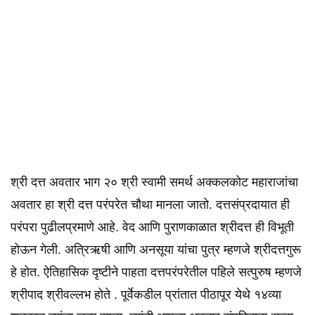
श्री दत्त अवतार भाग २० श्री स्वामी समर्थ अक्कलकोट महाराजांचा
अवतार हा श्री दत्त परंपरेत चौथा मानला जातो. दत्तसंप्रदायात ही
परंपरा पुढीलप्रमाणे आहे. वेद आणि पुराणकाळात श्रीदत्त ही विभूती
होऊन गेली. अत्रिऋषी आणि अनसूया यांचा पुत्र म्हणजे श्रीदत्तगुरू
हे होत. ऐतिहासिक दृष्टीने पाहता दत्तपरंपरेतील पहिले सत्पुरुष म्हणजे
श्रीपाद श्रीवल्लभ होते . पूर्वेकडील प्रांतात पीठापूर येथे १४व्या