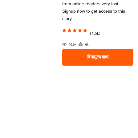
from online readers very fast.
Signup now to get access to this
story.
(4.5k)
16.6k
6k
विनामूल्य वाचा