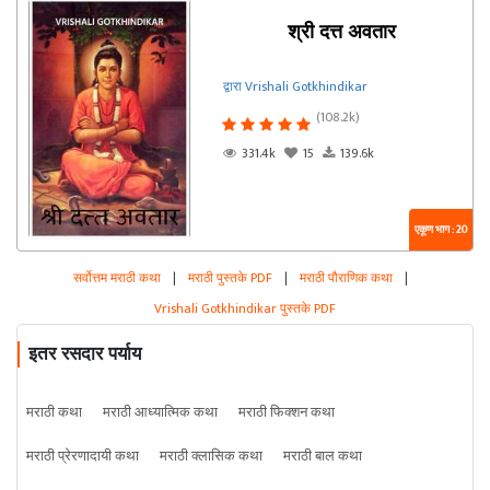
श्री दत्त अवतार
द्वारा Vrishali Gotkhindikar
(108.2k)
331.4k
15
139.6k
एकूण भाग : 20
सर्वोत्तम मराठी कथा
|
मराठी पुस्तके PDF
|
मराठी पौराणिक कथा
|
Vrishali Gotkhindikar पुस्तके PDF
इतर रसदार पर्याय
मराठी कथा
मराठी आध्यात्मिक कथा
मराठी फिक्शन कथा
मराठी प्रेरणादायी कथा
मराठी क्लासिक कथा
मराठी बाल कथा