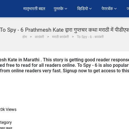
﻿मातृभारती बद्दल
पुस्तके 
व्हिडियो 
पेपरबॅक 
ज
To Spy - 6 Prathmesh Kate द्वारा गुप्तचर कथा मराठी में पीडीए
होम
कादंबरी
मराठी कादंबरी
To Spy - 6 - कादंबरी
esh Kate in Marathi . This story is getting good reader respons
d free to read for all readers online. To Spy - 6 is also popular
g from online readers very fast. Signup now to get access to thi
20k
Views
tegory
्तचर कथा