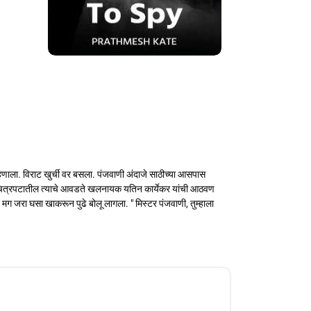
 म्हणाला. विराट खुर्ची वर बसला. पंजवाणी अंदाजे साठीच्या आसपास
मराठी चित्रपटातील त्याचे आवडते खलनायक यतिन कार्येकर यांची आठवण
. मग जरा घसा खाकरून पुढे बोलू लागला. " मिस्टर पंजवाणी, तुम्हाला