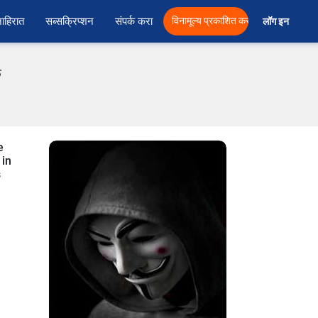
ाहिरात
सब्सक्रिप्शन
संपर्क करा
विनामूल्य प्रकाशित करा
लॉग इन  
फ
e
 in
s