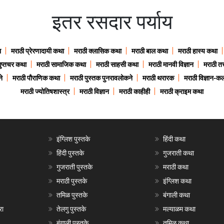
इतर रसदार पर्याय
ा
मराठी प्रेरणादायी कथा
मराठी क्लासिक कथा
मराठी बाल कथा
मराठी हास्य कथा
गुप्तचर कथा
मराठी सामाजिक कथा
मराठी साहसी कथा
मराठी मानवी विज्ञान
मराठी तत्
े
मराठी पौराणिक कथा
मराठी पुस्तक पुनरावलोकने
मराठी थरारक
मराठी विज्ञान-कल
मराठी ज्योतिषशास्त्र
मराठी विज्ञान
मराठी काहीही
मराठी क्राइम कथा
इंग्लिश पुस्तके
हिंदी कथा
हिंदी पुस्तके
गुजराती कथा
गुजराती पुस्तके
मराठी कथा
मराठी पुस्तके
इंग्लिश कथा
तमिळ पुस्तके
बंगाली कथा
रा
तेलगु पुस्तके
मल्याळम कथा
बंगाली पुस्तके
तमिळ कथा