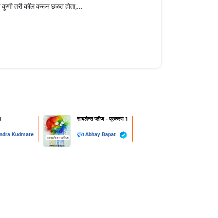
न कुणी तरी कॉल करून छळत होता,...
1
सायलेन्स प्लीज - प्रकरण 1
ndra Kudmate
द्वारा
Abhay Bapat