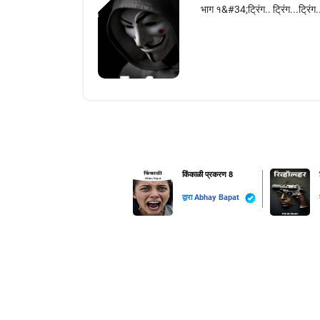
भाग १&#34;ट्रिंग.. ट्रिंग...ट्र
किंकाळी प्रकरण 8
द्वारा
Abhay Bapat