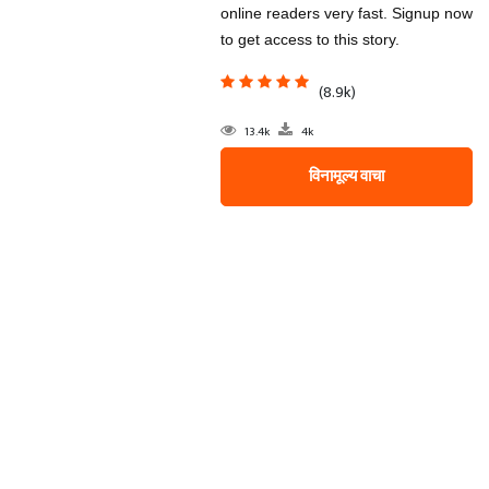
online readers very fast. Signup now
to get access to this story.
(8.9k)
13.4k
4k
विनामूल्य वाचा