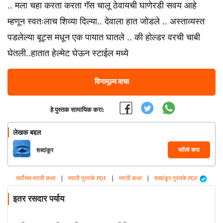
.. मला चहा करता करता गॅस चालू ठेवायची घाणेरडी सवय आहे
म्हणून स्वतःलाच शिव्या दिल्या.. देवाला हात जोडले .. अस्ताव्यस्त
पडलेल्या बूट्स मधून एक पायात घातले .. की होल्डर वरची चाबी
घेतली..हातात हेल्मेट घेऊन स्टाईल मध्ये
विनामूल्य वाचा
हे पुस्तक सामायिक करा:
लेखक बद्दल
फॉलो करा
शब्दांकूर
सर्वोत्तम मराठी कथा
|
मराठी पुस्तके PDF
|
मराठी कथा
|
शब्दांकूर पुस्तके PDF
इतर रसदार पर्याय