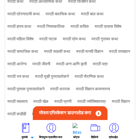
मराठी कथा
मराठी आध्यात्मिक कथा
मराठी फिक्शन कथा
मराठी प्रेरणादायी कथा
मराठी क्लासिक कथा
मराठी बाल कथा
मराठी हास्य कथा
मराठी नियतकालिक
मराठी कविता
मराठी प्रवास विशेष
मराठी महिला विशेष
मराठी नाटक
मराठी प्रेम कथा
मराठी गुप्तचर कथा
मराठी सामाजिक कथा
मराठी साहसी कथा
मराठी मानवी विज्ञान
मराठी तत्त्वज्ञान
मराठी आरोग्य
मराठी जीवनी
मराठी अन्न आणि कृती
मराठी पत्र
मराठी भय कथा
मराठी मूव्ही पुनरावलोकने
मराठी पौराणिक कथा
मराठी पुस्तक पुनरावलोकने
मराठी थरारक
मराठी विज्ञान-कल्पनारम्य
मराठी व्यवसाय
मराठी खेळ
मराठी प्राणी
मराठी ज्योतिषशास्त्र
मराठी विज्ञान
मोफत एप्लिकेशन डाउनलोड करा
मराठी काहीही
मराठी क्राइम कथा
पुस्तके
विनामूल्य प्रकाशित करा
कोट्स
व्हिडियो
प्रोफाईल