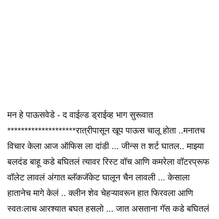
मन हे पाऊसवेडे - द वाईल्ड ड्राईव्ह भाग सुरूवात
********************रात्रीपासून खूप पाऊस चालू होता ..मनातच
विचार केला आज ऑफिस ला दांडी ... जीन्स त शर्ट घातल.. माझ्या
बलदंड बाहू कडे बघितलं त्यावर रिस्ट वॉच आणि कमरेला वॉटरप्रूफ
वॉलेट लावलं अंगात ब्लॅकजॅकेट घालून चैन लावली ... केसाला
हातानेच मागे केलं .. क्लीन शेव चेहऱ्यावरून हात फिरवला आणि
स्वतःलाच आरश्यात बघत हसलो ... जात असताना गॅस कडे बघितलं