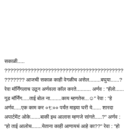
सकाळी.....
?????????????????????????????????????????
??????? आजची सकाळ काही वेगळीच असेल........बघुया......?
रेवा मॉर्निंगलाच उठून अर्णवला कॉल करते.......... अर्णव : "हॅलो......
गूड मॉर्निंग.....ताई बोल ना........काय म्हणतेस...☺️" रेवा : "हे
अर्णव.....एक काम कर ०९:०० पर्यंत माझ्या घरी ये...... शारदा
अपार्टमेंट ओके.......बाकी इथ आलास म्हणजे सांगते.....?" अर्णव :
"हो ताई आलोच.......येताना काही आणायचं आहे का??" रेवा : "हो