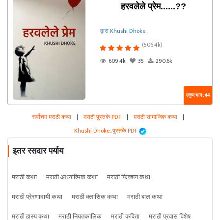
हरवलेले प्रेम......??
द्वारा Khushi Dhoke..️️️
(506.4k)
609.4k
35
290.6k
एकूण भाग : 44
सर्वोत्तम मराठी कथा
|
मराठी पुस्तके PDF
|
मराठी सामाजिक कथा
|
Khushi Dhoke..️️️ पुस्तके PDF
इतर रसदार पर्याय
मराठी कथा
मराठी आध्यात्मिक कथा
मराठी फिक्शन कथा
मराठी प्रेरणादायी कथा
मराठी क्लासिक कथा
मराठी बाल कथा
मराठी हास्य कथा
मराठी नियतकालिक
मराठी कविता
मराठी प्रवास विशेष