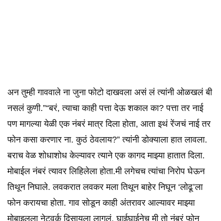
अन तुम्ही गाववाले ना जुना फोटो दाखवला असं लं त्यांनी ओळखलं बी
नसलं कुणी.”“बरं, त्याचा काही पत्ता देऊ शकाल का? पत्ता तर नाई
पण मागल्या येळी एक नंबरं मात्र दिला होता, आता इथं रेंजचं नाई तर
फोन कसा करणार ना. कुठं ठेवलाय?” त्यांनी डोक्याला हात लावला.
बराच वेळ शोधाशोध केल्यावर त्याने एक कागद माझ्या हातात दिला.
मोबाईल नंबरं त्यावर लिहिलेला होता.मी लगेचच त्यांचा निरोप घेऊन
तिथून निघाले. लवकरात लवकर मला तिथून बाहेर निघून ‘लोढू’ला
फोन करायचा होता. गाव सोडून काही अंतरावर आल्यावर माझ्या
मोबाइलला नेटवर्क दिसायला लागलं. घाईघाईनेच मी तो नंबरं फोन