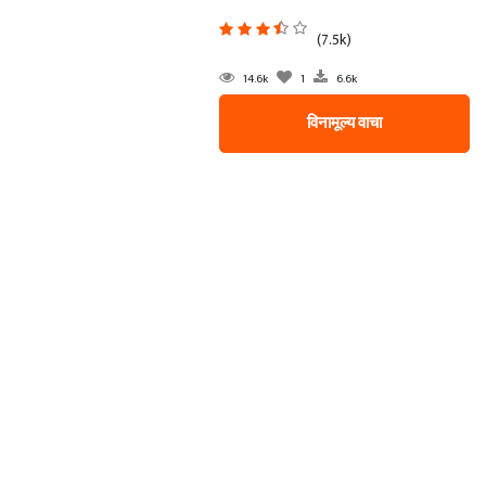
(7.5k)
14.6k
1
6.6k
विनामूल्य वाचा