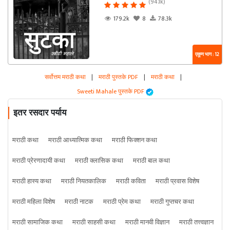
(94.1k)
179.2k
8
78.3k
एकूण भाग : 12
सर्वोत्तम मराठी कथा
|
मराठी पुस्तके PDF
|
मराठी कथा
|
Sweeti Mahale पुस्तके PDF
इतर रसदार पर्याय
मराठी कथा
मराठी आध्यात्मिक कथा
मराठी फिक्शन कथा
मराठी प्रेरणादायी कथा
मराठी क्लासिक कथा
मराठी बाल कथा
मराठी हास्य कथा
मराठी नियतकालिक
मराठी कविता
मराठी प्रवास विशेष
मराठी महिला विशेष
मराठी नाटक
मराठी प्रेम कथा
मराठी गुप्तचर कथा
मराठी सामाजिक कथा
मराठी साहसी कथा
मराठी मानवी विज्ञान
मराठी तत्त्वज्ञान