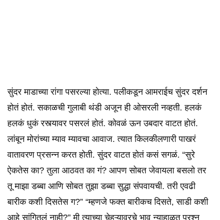
सुंदर माडाच्या रांगा पसरल्या होत्या. पलीकडून आमराईच सुंदर दर्शन
होतं होतं. सकाळची गुलाबी थंडी अजून ही ओसरली नव्हती. हलकं
हलकं धुकं रस्त्यावर पसरलं होतं. कोवळं ऊन उबदार वाटत होतं.
लांबून मोरांच्या म्याव म्यावचा आवाज. त्यात किलकीलणारी पाखरं
वातावरण प्रसन्न करत होती. सुंदर वाटत होतं कसं सगळं. “सुरे
ऐकतेस का? तुला आठवत का गं? आपण सोबत जेवायला बसलो तर
तू माझा डब्बा आणि सोबत तुझा डब्बा सुद्धा संपवायची. तरी एवढी
बारीक कशी दिसतेस ग?” “म्हणजे फक्त बारीकच दिसते, साडी कशी
आहे सांगितलं नाही?” मी त्याच्या चेहऱ्यावरचे भाव न्याहाळत प्रश्न