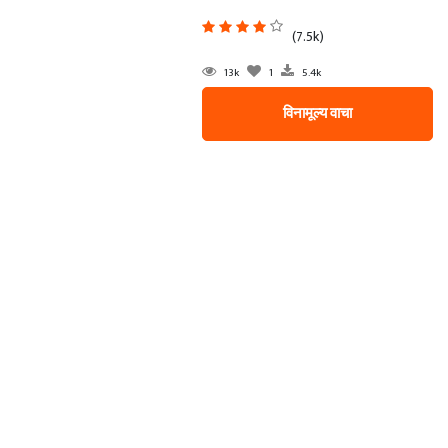
(7.5k)
13k
1
5.4k
विनामूल्य वाचा