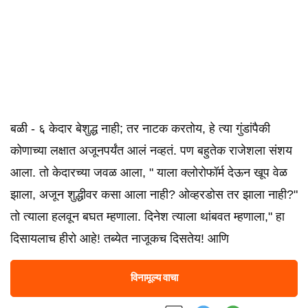
बळी - ६ केदार बेशुद्ध नाही; तर नाटक करतोय, हे त्या गुंडांपैकी
कोणाच्या लक्षात अजूनपर्यंत आलं नव्हतं. पण बहुतेक राजेशला संशय
आला. तो केदारच्या जवळ आला, " याला क्लोरोफॉर्म देऊन खूप वेळ
झाला, अजून शुद्धीवर कसा आला नाही? ओव्हरडोस तर झाला नाही?"
तो त्याला हलवून बघत म्हणाला. दिनेश त्याला थांबवत म्हणाला," हा
दिसायलाच हीरो आहे! तब्येत नाजूकच दिसतेय! आणि
विनामूल्य वाचा