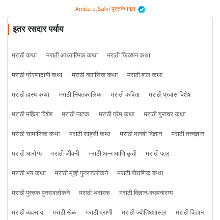
Amita a. Salvi पुस्तके PDF
इतर रसदार पर्याय
मराठी कथा
मराठी आध्यात्मिक कथा
मराठी फिक्शन कथा
मराठी प्रेरणादायी कथा
मराठी क्लासिक कथा
मराठी बाल कथा
मराठी हास्य कथा
मराठी नियतकालिक
मराठी कविता
मराठी प्रवास विशेष
मराठी महिला विशेष
मराठी नाटक
मराठी प्रेम कथा
मराठी गुप्तचर कथा
मराठी सामाजिक कथा
मराठी साहसी कथा
मराठी मानवी विज्ञान
मराठी तत्त्वज्ञान
मराठी आरोग्य
मराठी जीवनी
मराठी अन्न आणि कृती
मराठी पत्र
मराठी भय कथा
मराठी मूव्ही पुनरावलोकने
मराठी पौराणिक कथा
मराठी पुस्तक पुनरावलोकने
मराठी थरारक
मराठी विज्ञान-कल्पनारम्य
मराठी व्यवसाय
मराठी खेळ
मराठी प्राणी
मराठी ज्योतिषशास्त्र
मराठी विज्ञान