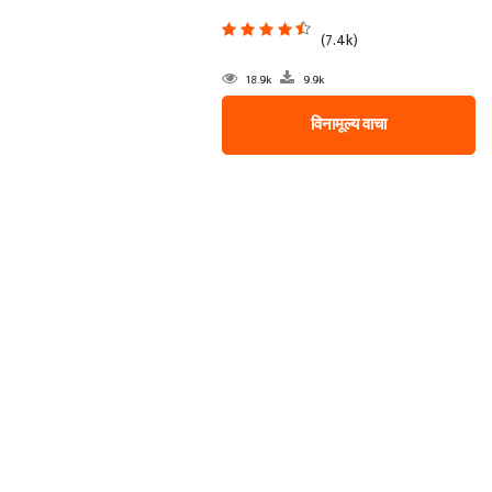
(7.4k)
18.9k
9.9k
विनामूल्य वाचा