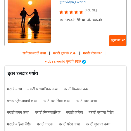
द्वारा vidya,s world
(403.9k)
639.4k
18
306.4k
एकूण भाग : 47
सर्वोत्तम मराठी कथा
|
मराठी पुस्तके PDF
|
मराठी प्रेम कथा
|
vidya,s world पुस्तके PDF
इतर रसदार पर्याय
मराठी कथा
मराठी आध्यात्मिक कथा
मराठी फिक्शन कथा
मराठी प्रेरणादायी कथा
मराठी क्लासिक कथा
मराठी बाल कथा
मराठी हास्य कथा
मराठी नियतकालिक
मराठी कविता
मराठी प्रवास विशेष
मराठी महिला विशेष
मराठी नाटक
मराठी प्रेम कथा
मराठी गुप्तचर कथा