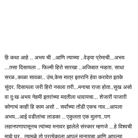
हि कथा आहे .. अभय ची ..आणि त्याच्या ..वेड्या प्रेमाची...अभय
...तसा दिसायला .. फिल्मी हिरो सारखा ..अजिबात नव्हता. साधा
सरळ..काळा सावळा.. उंच,केस मात्र इतरानि हेवा करावेत इतके
सुंदर. दिसायला जरी हिरो नसला तरी...मनाचा राजा होता..सुख असो
वा दुःख अभय नेहमी इतरांच्या मदतीला धावायचा... शेजारी पाजारी
कोणाचं काही हि काम असो .. सर्वांच्या तोंडी एकच नाव...आपला
अभय...आई वडीलांचा लाडका .. एकुलता एक मुलगा..पण
लहानपणापासूनच त्यांच्या मनावर झालेले संस्कार म्हणजे ...हे विश्वची
माझे घर.. त्यामुळे तो प्रत्येकाला आपलं मानायचा आणि आपल्या