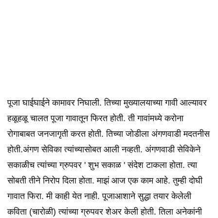
पूजा घाईघाईने कामावर निघाली. तिच्या मुख्यालयाच्या गावी आल्यावर
हळूहळू चालत पूजा गावातून फिरत होती. ती गावांमध्ये करोना
रोगाबाबत जनजागृती करत होती. तिच्या जोडीला अंगणवाडी मदतनीस
होती.अंगण सेविका त्यांच्यासोबत आली नव्हती. अंगणवाडी सेविकेने
सकाळीच त्यांच्या ग्रुपवर ' शुभ सकाळ ' संदेश टाकला होता. त्या
सोबती तीने निरोप दिला होता. माझं आज एक काम आहे. तुम्ही दोघी
गावात फिरा. मी काही येत नाही. पूजाआशाने सुद्धा तयार केलेली
कविता (चारोळी) त्यांच्या ग्रुपवर शेअर केली होती. तिला अनेकांनी