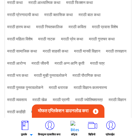
मराठी कथा
मराठी आध्यात्मिक कथा
मराठी फिक्शन कथा
मराठी प्रेरणादायी कथा
मराठी क्लासिक कथा
मराठी बाल कथा
मराठी हास्य कथा
मराठी नियतकालिक
मराठी कविता
मराठी प्रवास विशेष
मराठी महिला विशेष
मराठी नाटक
मराठी प्रेम कथा
मराठी गुप्तचर कथा
मराठी सामाजिक कथा
मराठी साहसी कथा
मराठी मानवी विज्ञान
मराठी तत्त्वज्ञान
मराठी आरोग्य
मराठी जीवनी
मराठी अन्न आणि कृती
मराठी पत्र
मराठी भय कथा
मराठी मूव्ही पुनरावलोकने
मराठी पौराणिक कथा
मराठी पुस्तक पुनरावलोकने
मराठी थरारक
मराठी विज्ञान-कल्पनारम्य
मराठी व्यवसाय
मराठी खेळ
मराठी प्राणी
मराठी ज्योतिषशास्त्र
मराठी विज्ञान
मोफत एप्लिकेशन डाउनलोड करा
मराठी काहीही
मराठी क्राइम कथा
पुस्तके
विनामूल्य प्रकाशित करा
कोट्स
व्हिडियो
प्रोफाईल