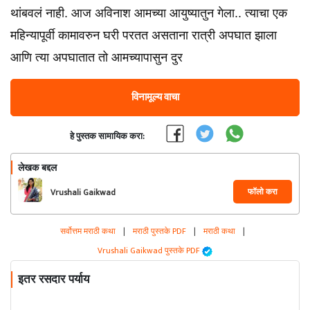
थांबवलं नाही. आज अविनाश आमच्या आयुष्यातुन गेला.. त्याचा एक
महिन्यापूर्वी कामावरुन घरी परतत असताना रात्री अपघात झाला
आणि त्या अपघातात तो आमच्यापासुन दुर
विनामूल्य वाचा
हे पुस्तक सामायिक करा:
लेखक बद्दल
फॉलो करा
Vrushali Gaikwad
सर्वोत्तम मराठी कथा
|
मराठी पुस्तके PDF
|
मराठी कथा
|
Vrushali Gaikwad पुस्तके PDF
इतर रसदार पर्याय