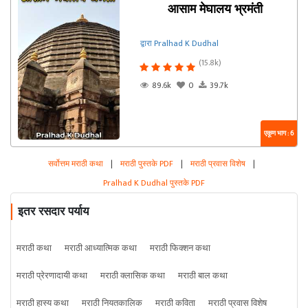
आसाम मेघालय भ्रमंती
द्वारा Pralhad K Dudhal
(15.8k)
89.6k
0
39.7k
एकूण भाग : 6
सर्वोत्तम मराठी कथा
|
मराठी पुस्तके PDF
|
मराठी प्रवास विशेष
|
Pralhad K Dudhal पुस्तके PDF
इतर रसदार पर्याय
मराठी कथा
मराठी आध्यात्मिक कथा
मराठी फिक्शन कथा
मराठी प्रेरणादायी कथा
मराठी क्लासिक कथा
मराठी बाल कथा
मराठी हास्य कथा
मराठी नियतकालिक
मराठी कविता
मराठी प्रवास विशेष