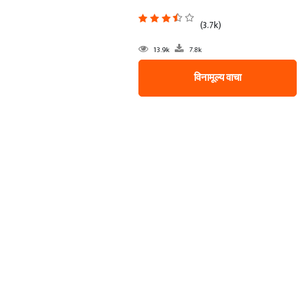
(3.7k)
13.9k
7.8k
विनामूल्य वाचा