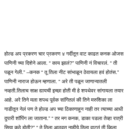
होल्ड अप प्रकरण चार प्रकरण ४ गर्दीतून वाट काढत कनक ओजस
पाणिनी च्या दिशेने आला. “ काय झालं?” पाणिनी नं विचारलं. “ ती
पळून गेली.” –कनक “ तू तिला नीट सांभाळून ठेवायला हवं होतंस.”
पाणिनी नाराज होऊन म्हणाला. “ अरे ती पळून जाणाऱ्यातली
नव्हती.तिलाच साक्ष द्यायची इच्छा होती मी हे शपथेवर सांगायला तयार
आहे. अरे तिने मला शपथ पूर्वक सांगितलं की तिने मरुशिका ला
गाडीतून नेलं पण ते होल्ड अप च्या ठिकाणाहून नाही तर त्याच्या आधी
दुपारी शॉपिंग ला जाताना.” “ तर मग कनक, डाका पडला तेव्हा रात्री
सिया कुठे होती?” “ ते तिला आठवत नाहीये.तिला वाटतं ती व्हिला