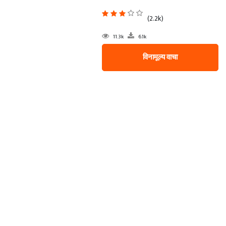
(2.2k)
11.3k
6.1k
विनामूल्य वाचा