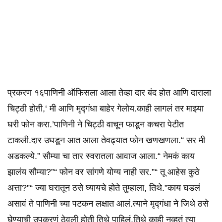
प्रकरण १६पाणिनी ऑफिसला आला तेव्हा दार बंद होत आणि दाराला
चिट्ठी होती,‘ मी आणि मृद्गंधा बाहेर गेलोय.काही लागलं तर माझ्या
घरी फोन करा.’पाणिनी ने चिट्ठी वाचून फाडून कचरा पेटीत
टाकली.दार उघडून आत आला तेवढ्यात फोन खणखणला.“ सर मी
अडकल्ये.” सौम्या चा तार स्वरातला आवाज आला.“ नेमकं काय
झालंय सौम्या?”“ फोन वर सांगणे योग्य नाही सर.”“ तू आहेस कुठे
अत्ता?”“ ज्या घरातून ठसे घ्यायचे होते तुम्हाला, तिथे.”काय घडलं
असावं ते पाणिनी च्या पटकन लक्षात आलं.त्याने मृद्गंधा ने जिथे ठसे
घेण्याची उपकरणं ठेवली होती तिथे पाहिलं.तिथे काही नव्हतं त्या