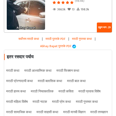
(98.4k)
366.5k
13
198.3k
एकूण भाग : 29
सर्वोत्तम मराठी कथा
|
मराठी पुस्तके PDF
|
मराठी गुप्तचर कथा
|
Abhay Bapat पुस्तके PDF
इतर रसदार पर्याय
मराठी कथा
मराठी आध्यात्मिक कथा
मराठी फिक्शन कथा
मराठी प्रेरणादायी कथा
मराठी क्लासिक कथा
मराठी बाल कथा
मराठी हास्य कथा
मराठी नियतकालिक
मराठी कविता
मराठी प्रवास विशेष
मराठी महिला विशेष
मराठी नाटक
मराठी प्रेम कथा
मराठी गुप्तचर कथा
मराठी सामाजिक कथा
मराठी साहसी कथा
मराठी मानवी विज्ञान
मराठी तत्त्वज्ञान