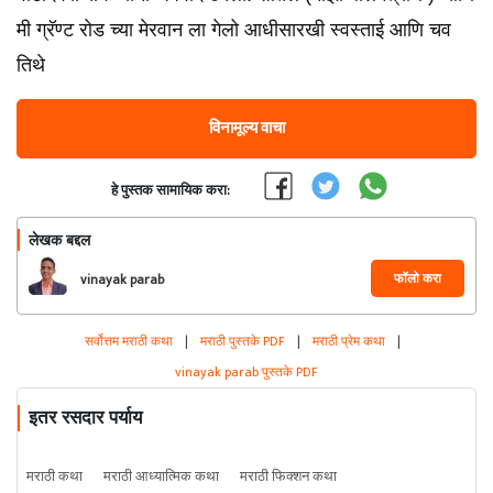
मी ग्रॅण्ट रोड च्या मेरवान ला गेलो आधीसारखी स्वस्ताई आणि चव
तिथे
विनामूल्य वाचा
हे पुस्तक सामायिक करा:
लेखक बद्दल
फॉलो करा
vinayak parab
सर्वोत्तम मराठी कथा
|
मराठी पुस्तके PDF
|
मराठी प्रेम कथा
|
vinayak parab पुस्तके PDF
इतर रसदार पर्याय
मराठी कथा
मराठी आध्यात्मिक कथा
मराठी फिक्शन कथा