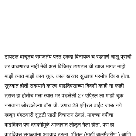
टायटल वाचूनच समजतंय परत एकदा विनायक च रडगाणं चालू प्राची
तर वाचणारच नाही मेबी.असं विचित्र टायटल ची खाज भागत नाही
माझी त्यात माझी काय चूक. काल खरतर सुखाचा परमोच दिवस होता.
सुरुवात होती सदम्याने कारण वाढदिवसाच्या दिवशी काही ना काही
त्रास हा होतोच मला त्यात भर पडलेली 27 एप्रिल ला माझी चूक
नसताना ओरडलेल्या बॉस ची. उगाच 28 एप्रिल वाईट जाऊ नये
म्हणून मंगळवारी सुट्टी साठी विचारून ठेवलं. मागच्या वर्षीचा
वाढदिवस पण दगदगीमुळे आजारात लोळून गेला होता. पण हा
वाढदिवस सगळ्यांना अपवाद ठरला. शीतल (माझी बालमैत्रीण ) आणि