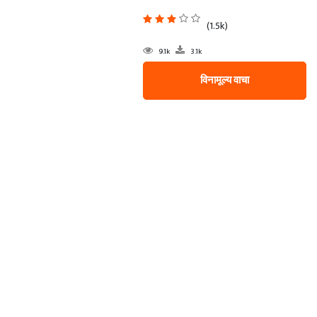
(1.5k)
9.1k
3.1k
विनामूल्य वाचा