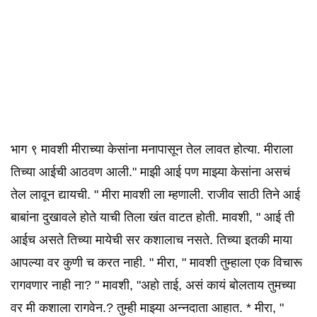
भाग ९ मावशी मीराच्या केसांना मनापासून तेल लावत होत्या. मीराला
तिच्या आईची आठवण आली." माझी आई पण माझ्या केसांना असचं
तेल लावून द्यायची. " मीरा मावशी ला म्हणाली. राजीव साठी तिने आई
बाबांना दुखावले होते याची तिला खंत वाटत होती. मावशी, " आई ती
आईच असते तिच्या मायेची सर कशालाच नसते. तिच्या इतकी माया
आपल्या वर कुणी च करत नाही. " मीरा, " मावशी तुम्हाला एक विचारू
रागवणार नाही ना? " मावशी, "अहो ताई, असं कायं बोलताय तुमच्या
वर मी कशाला रागवेन.? तुम्ही माझ्या अन्नदाता आहात. * मीरा, "