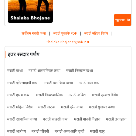
एकूण भाग : 10
सर्वोत्तम मराठी कथा
|
मराठी पुस्तके PDF
|
मराठी महिला विशेष
|
Shalaka Bhojane पुस्तके PDF
इतर रसदार पर्याय
मराठी कथा
मराठी आध्यात्मिक कथा
मराठी फिक्शन कथा
मराठी प्रेरणादायी कथा
मराठी क्लासिक कथा
मराठी बाल कथा
मराठी हास्य कथा
मराठी नियतकालिक
मराठी कविता
मराठी प्रवास विशेष
मराठी महिला विशेष
मराठी नाटक
मराठी प्रेम कथा
मराठी गुप्तचर कथा
मराठी सामाजिक कथा
मराठी साहसी कथा
मराठी मानवी विज्ञान
मराठी तत्त्वज्ञान
मराठी आरोग्य
मराठी जीवनी
मराठी अन्न आणि कृती
मराठी पत्र