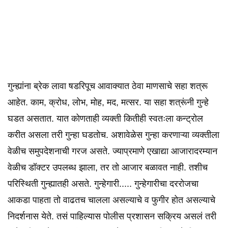
गुन्ह्यांना ब्रेक लावा षडरिपूच आवाक्यात ठेवा माणसाचे सहा शत्रू
आहेत. काम, क्रोध, लोभ, मोह, मद, मत्सर. या सहा शत्रूंनी गुन्हे
घडत असतात. यात कोणताही व्यक्ती कितीही स्वतःला कन्ट्रोल
करीत असला तरी गुन्हा घडतोच. अशावेळेस गुन्हा करणाऱ्या व्यक्तीला
वेळीच समुपदेशनाची गरज असते. ज्याप्रमाणे एखाद्या आजारादरम्यान
वेळीच डॉक्टर उपलब्ध झाला, तर तो आजार बळावत नाही. तशीच
परिस्थिती गुन्ह्यातही असते. गुन्हेगारी..... गुन्हेगारीचा दररोजचा
आकडा पाहता तो वाढतच चालला असल्याचे व फुगीर होत असल्याचे
निदर्शनास येते. तसं पाहिल्यास पोलीस प्रशासन सक्रिय असलं तरी