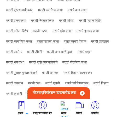
मराठी प्रेरणादायी कथा
मराठी क्लासिक कथा
मराठी बाल कथा
मराठी हास्य कथा
मराठी नियतकालिक
मराठी कविता
मराठी प्रवास विशेष
मराठी महिला विशेष
मराठी नाटक
मराठी प्रेम कथा
मराठी गुप्तचर कथा
मराठी सामाजिक कथा
मराठी साहसी कथा
मराठी मानवी विज्ञान
मराठी तत्त्वज्ञान
मराठी आरोग्य
मराठी जीवनी
मराठी अन्न आणि कृती
मराठी पत्र
मराठी भय कथा
मराठी मूव्ही पुनरावलोकने
मराठी पौराणिक कथा
मराठी पुस्तक पुनरावलोकने
मराठी थरारक
मराठी विज्ञान-कल्पनारम्य
मराठी व्यवसाय
मराठी खेळ
मराठी प्राणी
मराठी ज्योतिषशास्त्र
मराठी विज्ञान
मोफत एप्लिकेशन डाउनलोड करा
मराठी काहीही
मराठी क्राइम कथा
पुस्तके
विनामूल्य प्रकाशित करा
कोट्स
व्हिडियो
प्रोफाईल