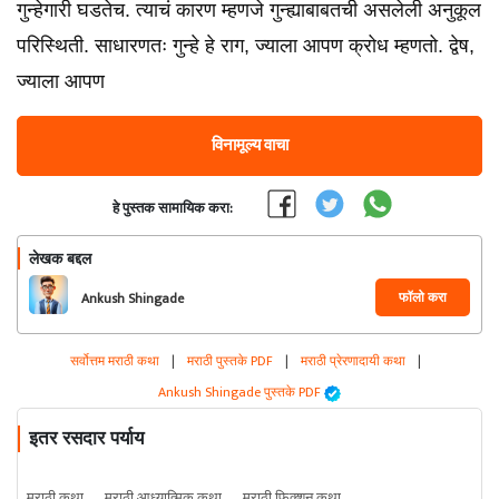
गुन्हेगारी घडतेच. त्याचं कारण म्हणजे गुन्ह्याबाबतची असलेली अनुकूल
परिस्थिती. साधारणतः गुन्हे हे राग, ज्याला आपण क्रोध म्हणतो. द्वेष,
ज्याला आपण
विनामूल्य वाचा
हे पुस्तक सामायिक करा:
लेखक बद्दल
फॉलो करा
Ankush Shingade
सर्वोत्तम मराठी कथा
|
मराठी पुस्तके PDF
|
मराठी प्रेरणादायी कथा
|
Ankush Shingade पुस्तके PDF
इतर रसदार पर्याय
मराठी कथा
मराठी आध्यात्मिक कथा
मराठी फिक्शन कथा