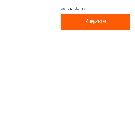
9.1k
3.3k
विनामूल्य वाचा