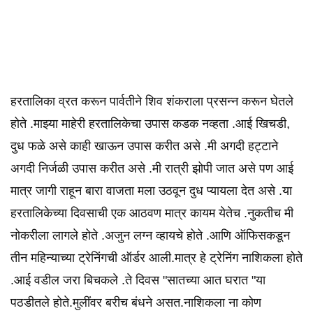
हरतालिका व्रत करून पार्वतीने शिव शंकराला प्रसन्न करून घेतले
होते .माझ्या माहेरी हरतालिकेचा उपास कडक नव्हता .आई खिचडी,
दुध फळे असे काही खाऊन उपास करीत असे .मी अगदी हट्टाने
अगदी निर्जळी उपास करीत असे .मी रात्री झोपी जात असे पण आई
मात्र जागी राहून बारा वाजता मला उठवून दुध प्यायला देत असे .या
हरतालिकेच्या दिवसाची एक आठवण मात्र कायम येतेच .नुकतीच मी
नोकरीला लागले होते .अजुन लग्न व्हायचे होते .आणि ऑफिसकडून
तीन महिन्याच्या ट्रेनिंगची ऑर्डर आली.मात्र हे ट्रेनिंग नाशिकला होते
.आई वडील जरा बिचकले .ते दिवस "सातच्या आत घरात "या
पठडीतले होते.मुलींवर बरीच बंधने असत.नाशिकला ना कोण