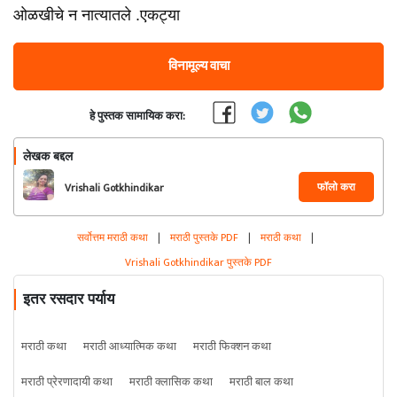
ओळखीचे न नात्यातले .एकट्या
विनामूल्य वाचा
हे पुस्तक सामायिक करा:
लेखक बद्दल
फॉलो करा
Vrishali Gotkhindikar
सर्वोत्तम मराठी कथा
|
मराठी पुस्तके PDF
|
मराठी कथा
|
Vrishali Gotkhindikar पुस्तके PDF
इतर रसदार पर्याय
मराठी कथा
मराठी आध्यात्मिक कथा
मराठी फिक्शन कथा
मराठी प्रेरणादायी कथा
मराठी क्लासिक कथा
मराठी बाल कथा