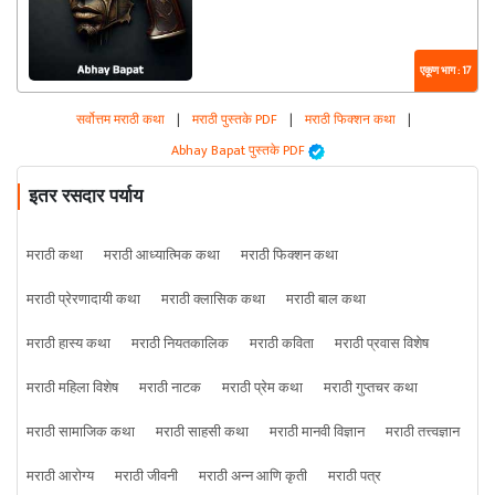
एकूण भाग : 17
सर्वोत्तम मराठी कथा
|
मराठी पुस्तके PDF
|
मराठी फिक्शन कथा
|
Abhay Bapat पुस्तके PDF
इतर रसदार पर्याय
मराठी कथा
मराठी आध्यात्मिक कथा
मराठी फिक्शन कथा
मराठी प्रेरणादायी कथा
मराठी क्लासिक कथा
मराठी बाल कथा
मराठी हास्य कथा
मराठी नियतकालिक
मराठी कविता
मराठी प्रवास विशेष
मराठी महिला विशेष
मराठी नाटक
मराठी प्रेम कथा
मराठी गुप्तचर कथा
मराठी सामाजिक कथा
मराठी साहसी कथा
मराठी मानवी विज्ञान
मराठी तत्त्वज्ञान
मराठी आरोग्य
मराठी जीवनी
मराठी अन्न आणि कृती
मराठी पत्र