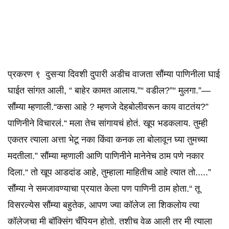
प्रकरण ९ दुसऱ्या दिवशी दुपारी अडीच वाजता सौंम्या पाणिनीला घाई
घाईत सांगत आली, “ बाहेर कामत आलाय.”“ वडील?”“ मुलगा.”—
सौंम्या म्हणाली.“कसा आहे ? म्हणजे देहबोलीवरून काय वाटतंय?”
पाणिनीने विचारलं.“ मला तेच सांगायचं होतं. खूप भडकलाय. तुम्ही
एकतर त्याला अत्ता भेटू नका किंवा कनक ला बोलावून घ्या तुमच्या
मदतीला.” सौंम्या म्हणाली आणि पाणिनीने मानेनेच ठाम पणे नकार
दिला.“ तो खूप आडदांड आहे, तुम्हाला माहितीच आहे त्यात तो.....”
सौंम्या ने समजावण्याचा प्रयात केला पण पाणिनी ठाम होता.“ तू
विसरल्येस सौंम्या बहुतेक, आपण ज्या कॉलेज ला शिकलोय त्या
कॉलेजचा मी बॉक्सिंग चँपियन होतो. तशीच वेळ आली तर मी त्याला