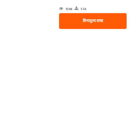
10.6k
5.5k
विनामूल्य वाचा