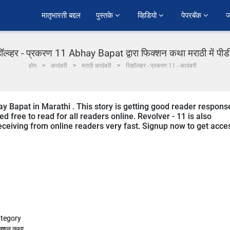
﻿मातृभारती बद्दल
पुस्तके 
व्हिडियो 
पेपरबॅक 
ज
्हॉल्व्हर - प्रकरण 11 Abhay Bapat द्वारा फिक्शन कथा मराठी में पी
होम
कादंबरी
मराठी कादंबरी
रिव्हॉल्व्हर - प्रकरण 11 - कादंबरी
ay Bapat in Marathi . This story is getting good reader respons
d free to read for all readers online. Revolver - 11 is also
 receiving from online readers very fast. Signup now to get acce
tegory
क्शन कथा