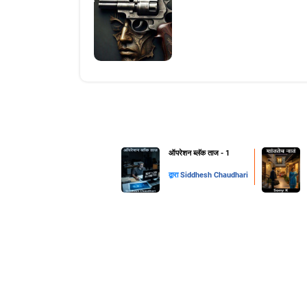
ऑपरेशन ब्लॅक ताज - 1
द्वारा
Siddhesh Chaudhari