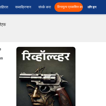
ाहिरात
सब्सक्रिप्शन
संपर्क करा
विनामूल्य प्रकाशित करा
लॉग इन  
डीएफ
e
ss