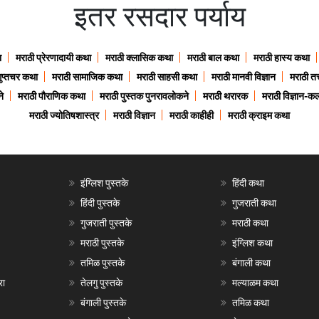
इतर रसदार पर्याय
ा
मराठी प्रेरणादायी कथा
मराठी क्लासिक कथा
मराठी बाल कथा
मराठी हास्य कथा
गुप्तचर कथा
मराठी सामाजिक कथा
मराठी साहसी कथा
मराठी मानवी विज्ञान
मराठी तत्
े
मराठी पौराणिक कथा
मराठी पुस्तक पुनरावलोकने
मराठी थरारक
मराठी विज्ञान-कल
मराठी ज्योतिषशास्त्र
मराठी विज्ञान
मराठी काहीही
मराठी क्राइम कथा
इंग्लिश पुस्तके
हिंदी कथा
हिंदी पुस्तके
गुजराती कथा
गुजराती पुस्तके
मराठी कथा
मराठी पुस्तके
इंग्लिश कथा
तमिळ पुस्तके
बंगाली कथा
रा
तेलगु पुस्तके
मल्याळम कथा
बंगाली पुस्तके
तमिळ कथा