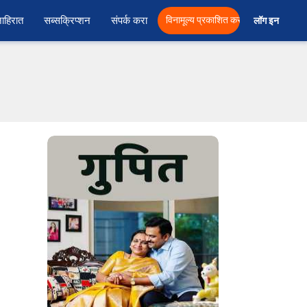
ाहिरात
सब्सक्रिप्शन
संपर्क करा
विनामूल्य प्रकाशित करा
लॉग इन  