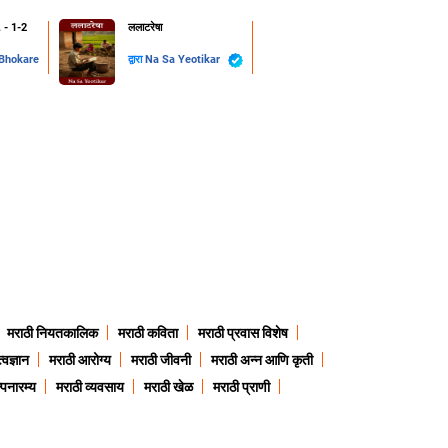
. - 1-2
ललाटरेषा
 Bhokare
द्वारा
Na Sa Yeotikar
मराठी नियतकालिक
मराठी कविता
मराठी प्रवास विशेष
त्वज्ञान
मराठी आरोग्य
मराठी जीवनी
मराठी अन्न आणि कृती
्पनारम्य
मराठी व्यवसाय
मराठी खेळ
मराठी प्राणी