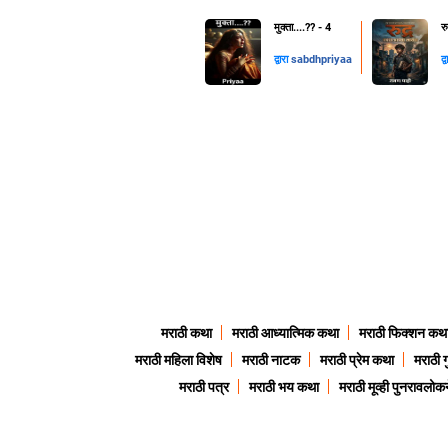
मुक्ता....??️ - 4
र
द्वारा
sabdhpriyaa
द्
मराठी कथा
मराठी आध्यात्मिक कथा
मराठी फिक्शन कथ
मराठी महिला विशेष
मराठी नाटक
मराठी प्रेम कथा
मराठी 
मराठी पत्र
मराठी भय कथा
मराठी मूव्ही पुनरावलोकन