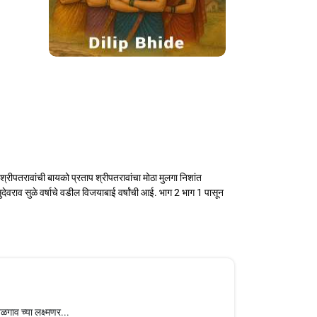
 श्रीपतरावांची बायको प्रताप श्रीपतरावांचा मोठा मुलगा निशांत
सुदेवराव सुळे वर्षाचे वडील विजयाबाई वर्षांची आई. भाग 2 भाग 1 पासून
ळगाव च्या लक्ष्मणर...