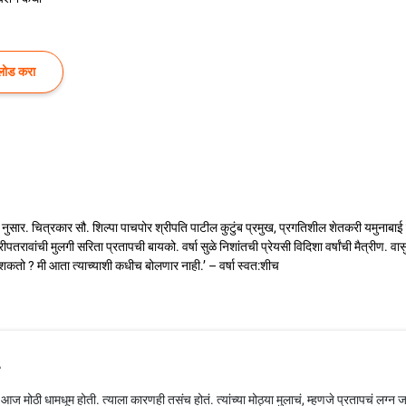
लोड करा
ने नुसार. चित्रकार सौ. शिल्पा पाचपोर श्रीपति पाटील कुटुंब प्रमुख, प्रगतिशील शेतकरी यमुनाबाई
तरावांची मुलगी सरिता प्रतापची बायको. वर्षा सुळे निशांतची प्रेयसी विदिशा वर्षांची मैत्रीण. वा
गू शकतो ? मी आता त्याच्याशी कधीच बोलणार नाही.’ – वर्षा स्वत:शीच
.
ात आज मोठी धामधूम होती. त्याला कारणही तसंच होतं. त्यांच्या मोठ्या मुलाचं, म्हणजे प्रतापचं लग्न ज