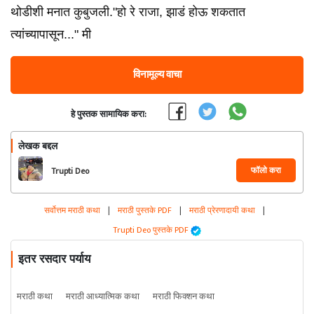
थोडीशी मनात कुबुजली."हो रे राजा, झाडं होऊ शकतात
त्यांच्यापासून..." मी
विनामूल्य वाचा
हे पुस्तक सामायिक करा:
लेखक बद्दल
फॉलो करा
Trupti Deo
सर्वोत्तम मराठी कथा
|
मराठी पुस्तके PDF
|
मराठी प्रेरणादायी कथा
|
Trupti Deo पुस्तके PDF
इतर रसदार पर्याय
मराठी कथा
मराठी आध्यात्मिक कथा
मराठी फिक्शन कथा