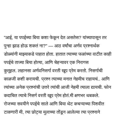
"आई, या पपईच्या बिया कशा फेकून देत असतेस? यांच्यापासून तर
पुन्हा झाड होऊ शकतं ना?" — आठ वर्षांचा अर्णव प्रश्नार्थक
डोळ्यांनी माझ्याकडे पाहात होता. हातात त्याच्या फळांच्या वाटीत काही
पपईचे ताज्या बिया होत्या, आणि चेहऱ्यावर एक निरागस
कुतूहल. लहानसा अर्णवनिसर्गा वरती खूप प्रेम करतो. निसर्गाची
काळजी कशी करायची. प्रश्न त्याच्या मनात नेहमीच राहायचं.. आणि
त्यांच्या अनेक प्रश्नांची उत्तरे त्यांची आजी नेहमी त्याला द्यायची. फोन
कदाचित त्याचे निसर्ग वरती खूप प्रेम होतं.मी क्षणभर थबकले.
रोजच्या सवयीने पपईचे साले आणि बिया थेट कचऱ्याच्या पिशवीत
टाकणारी मी, त्या छोट्या मुलाच्या तोंडून आलेल्या त्या प्रश्नाने