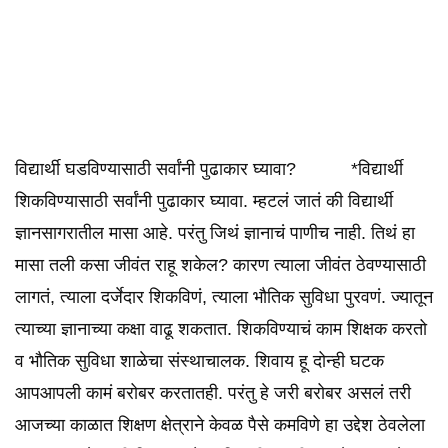
विद्यार्थी घडविण्यासाठी सर्वांनी पुढाकार घ्यावा? *विद्यार्थी
शिकविण्यासाठी सर्वांनी पुढाकार घ्यावा. म्हटलं जातं की विद्यार्थी
ज्ञानसागरातील मासा आहे. परंतु जिथं ज्ञानाचं पाणीच नाही. तिथं हा
मासा तली कसा जीवंत राहू शकेल? कारण त्याला जीवंत ठेवण्यासाठी
लागतं, त्याला दर्जेदार शिकविणं, त्याला भौतिक सुविधा पुरवणं. ज्यातून
त्याच्या ज्ञानाच्या कक्षा वाढू शकतात. शिकविण्याचं काम शिक्षक करतो
व भौतिक सुविधा शाळेचा संस्थाचालक. शिवाय हू दोन्ही घटक
आपआपली कामं बरोबर करतातही. परंतु हे जरी बरोबर असलं तरी
आजच्या काळात शिक्षण क्षेत्राने केवळ पैसे कमविणे हा उद्देश ठेवलेला