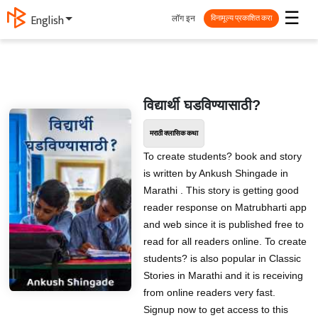
☰
लॉग इन
English
विनामूल्य प्रकाशित करा
विद्यार्थी घडविण्यासाठी?
मराठी क्लासिक कथा
To create students? book and story
is written by Ankush Shingade in
Marathi . This story is getting good
reader response on Matrubharti app
and web since it is published free to
read for all readers online. To create
students? is also popular in Classic
Stories in Marathi and it is receiving
from online readers very fast.
Signup now to get access to this