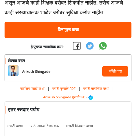
असून आजचे काही शिक्षक बरोबर शिकवीत नाहीत. तसेच आजचे
काही संस्थाचालक शाळेत बरोबर सुविधा करीत नाहीत.
विनामूल्य वाचा
हे पुस्तक सामायिक करा:
लेखक बद्दल
फॉलो करा
Ankush Shingade
सर्वोत्तम मराठी कथा
|
मराठी पुस्तके PDF
|
मराठी क्लासिक कथा
|
Ankush Shingade पुस्तके PDF
इतर रसदार पर्याय
मराठी कथा
मराठी आध्यात्मिक कथा
मराठी फिक्शन कथा