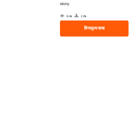
story.
6.4k
2.8k
विनामूल्य वाचा