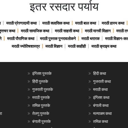
इतर रसदार पर्याय
ा
मराठी प्रेरणादायी कथा
मराठी क्लासिक कथा
मराठी बाल कथा
मराठी हास्य कथा
गुप्तचर कथा
मराठी सामाजिक कथा
मराठी साहसी कथा
मराठी मानवी विज्ञान
मराठी तत्
े
मराठी पौराणिक कथा
मराठी पुस्तक पुनरावलोकने
मराठी थरारक
मराठी विज्ञान-कल
मराठी ज्योतिषशास्त्र
मराठी विज्ञान
मराठी काहीही
मराठी क्राइम कथा
इंग्लिश पुस्तके
हिंदी कथा
हिंदी पुस्तके
गुजराती कथा
गुजराती पुस्तके
मराठी कथा
मराठी पुस्तके
इंग्लिश कथा
तमिळ पुस्तके
बंगाली कथा
रा
तेलगु पुस्तके
मल्याळम कथा
बंगाली पुस्तके
तमिळ कथा