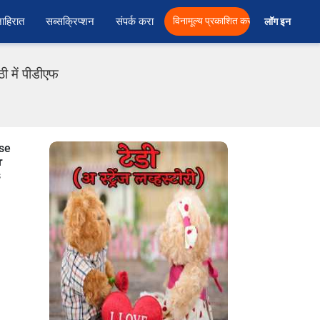
ाहिरात
सब्सक्रिप्शन
संपर्क करा
विनामूल्य प्रकाशित करा
लॉग इन  
ी में पीडीएफ
nse
r
s