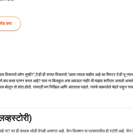
लोड करा
 विचारतो कोण तुम्ही?",टेडी ही रागात विचारतो."आता त्याला माहीत आहे का मिस्टर टेडी तू त्
 मग तो बघ कसा प्रश्न करत आहे? मला ना बिलकुल अस आवडत नाही! मी माझ्या शरीरात असलो असतो,
अस बोलून तो शांत होतो. गायत्री मग निखिल आणि अंतराला पाहते. त्यांचे घाबरलेले चेहरे पाहून ग
लव्हस्टोरी)
हे ना? तर ही कथाच थोडी वेगळी असणार आहे. फॅन फिक्शन या प्रकारातील ही स्टोरी आहे. फॅन फिक्