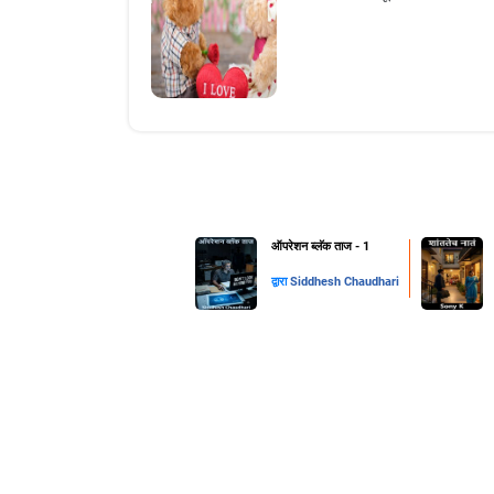
ऑपरेशन ब्लॅक ताज - 1
द्वारा
Siddhesh Chaudhari