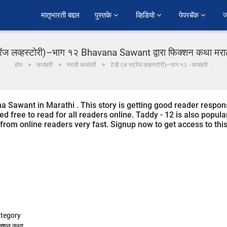
﻿मातृभारती बद्दल
पुस्तके 
व्हिडियो 
पेपरबॅक 
ज
्रेंज लव्हस्टोरी)–भाग १२ Bhavana Sawant द्वारा फिक्शन कथा मराठ
होम
कादंबरी
मराठी कादंबरी
टेडी (अ स्ट्रेंज लव्हस्टोरी)–भाग १२ - कादंबरी
na Sawant in Marathi . This story is getting good reader respo
d free to read for all readers online. Taddy - 12 is also popula
ng from online readers very fast. Signup now to get access to thi
tegory
क्शन कथा