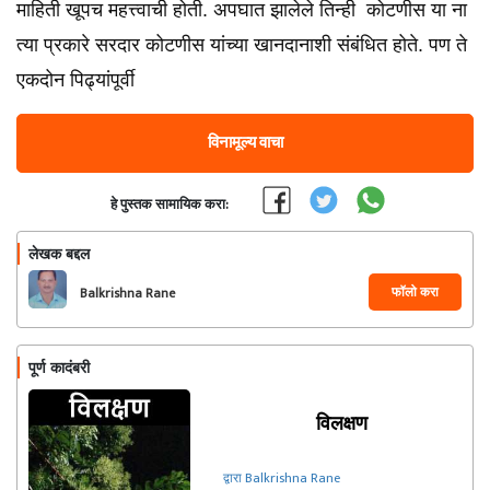
माहिती खूपच महत्त्वाची होती. अपघात झालेले तिन्ही कोटणीस या ना
त्या प्रकारे सरदार कोटणीस यांच्या खानदानाशी संबंधित होते. पण ते
एकदोन पिढ्यांपूर्वी
विनामूल्य वाचा
हे पुस्तक सामायिक करा:
लेखक बद्दल
फॉलो करा
Balkrishna Rane
पूर्ण कादंबरी
विलक्षण
द्वारा Balkrishna Rane