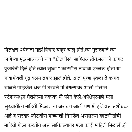
विलक्षण २येताना माझं विचार चक्र चालू होतं.त्या गुराख्याने त्या
जागेच्या मूळ मालकाचे नाव "कोटणीस" सांगितले होते.मला जे कागद
पुजारेंनी दिले होते त्यात सुध्दा " कोटणीस नावाचा उल्लेख होता.या
नावाभोवती गूढ वलय तयार झाले होते. आता पुन्हा एकदा ते कागद
चाळले पाहिजेत असं मी ठरवले.मी बंगल्यावर आलो.पोलीस
स्टेशनमधून घेतलेल्या नंबरवर मी फोन केले.अपेक्षेप्रमाणे मला
सुरुवातीला माहिती मिळवताना अडचण आली.पण मी इतिहास संशोधक
आहे व सरदार कोटणीस यांच्याशी निगडित असलेल्या कोटणीसांची
माहिती गोळा करतोय असं सांगितल्यावर मला काही माहिती मिळाली.ही