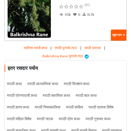
(17)
31.1k
0
15.7k
एकूण भाग : 9
सर्वोत्तम मराठी कथा
|
मराठी पुस्तके PDF
|
मराठी थरारक
|
Balkrishna Rane पुस्तके PDF
इतर रसदार पर्याय
मराठी कथा
मराठी आध्यात्मिक कथा
मराठी फिक्शन कथा
मराठी प्रेरणादायी कथा
मराठी क्लासिक कथा
मराठी बाल कथा
मराठी हास्य कथा
मराठी नियतकालिक
मराठी कविता
मराठी प्रवास विशेष
मराठी महिला विशेष
मराठी नाटक
मराठी प्रेम कथा
मराठी गुप्तचर कथा
मराठी सामाजिक कथा
मराठी साहसी कथा
मराठी मानवी विज्ञान
मराठी तत्त्वज्ञान