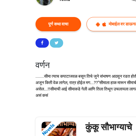
पूर्ण कथा वाचा
मोबाईल वर डाऊन
वर्णन
.......सीमा त्याच कपाटाजवळ बसून तिचे जुने संभाषण आठवून रडत होती
अजून किती वेळ लागेल, रात्र होईल मग...??"सीमाला हाक मारून सीमाच
असेल...!!सीमाची आई सीमाकडे गेली आणि तिला तिथून उचलायला लागली
असं कसं
कुंकू सौभाग्याचे
Novels