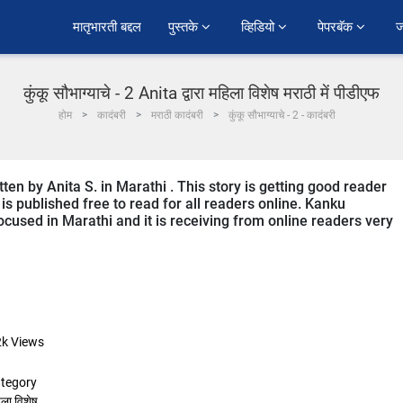
﻿मातृभारती बद्दल
पुस्तके 
व्हिडियो 
पेपरबॅक 
ज
कुंकू सौभाग्याचे - 2 Anita द्वारा महिला विशेष मराठी में पीडीएफ
होम
कादंबरी
मराठी कादंबरी
कुंकू सौभाग्याचे - 2 - कादंबरी
en by Anita S. in Marathi . This story is getting good reader
s published free to read for all readers online. Kanku
used in Marathi and it is receiving from online readers very
2k
Views
tegory
ला विशेष