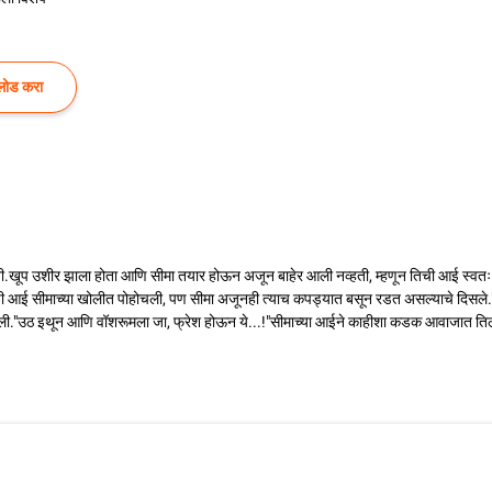
लोड करा
.खूप उशीर झाला होता आणि सीमा तयार होऊन अजून बाहेर आली नव्हती, म्हणून तिची आई स्वतः ति
ी आई सीमाच्या खोलीत पोहोचली, पण सीमा अजूनही त्याच कपड्यात बसून रडत असल्याचे दिसले."ज
."उठ इथून आणि वॉशरूमला जा, फ्रेश होऊन ये...!"सीमाच्या आईने काहीशा कडक आवाजात तिला