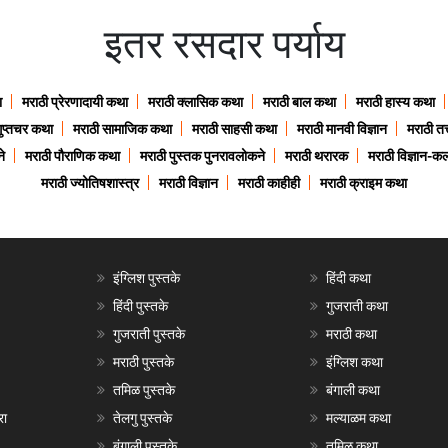
इतर रसदार पर्याय
ा
मराठी प्रेरणादायी कथा
मराठी क्लासिक कथा
मराठी बाल कथा
मराठी हास्य कथा
गुप्तचर कथा
मराठी सामाजिक कथा
मराठी साहसी कथा
मराठी मानवी विज्ञान
मराठी तत्
े
मराठी पौराणिक कथा
मराठी पुस्तक पुनरावलोकने
मराठी थरारक
मराठी विज्ञान-कल
मराठी ज्योतिषशास्त्र
मराठी विज्ञान
मराठी काहीही
मराठी क्राइम कथा
इंग्लिश पुस्तके
हिंदी कथा
हिंदी पुस्तके
गुजराती कथा
गुजराती पुस्तके
मराठी कथा
मराठी पुस्तके
इंग्लिश कथा
तमिळ पुस्तके
बंगाली कथा
रा
तेलगु पुस्तके
मल्याळम कथा
बंगाली पुस्तके
तमिळ कथा