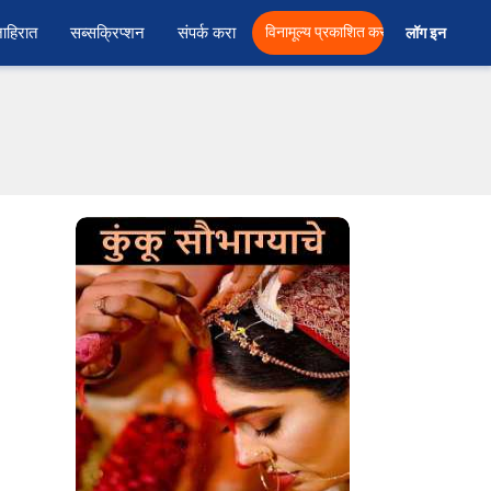
ाहिरात
सब्सक्रिप्शन
संपर्क करा
विनामूल्य प्रकाशित करा
लॉग इन  