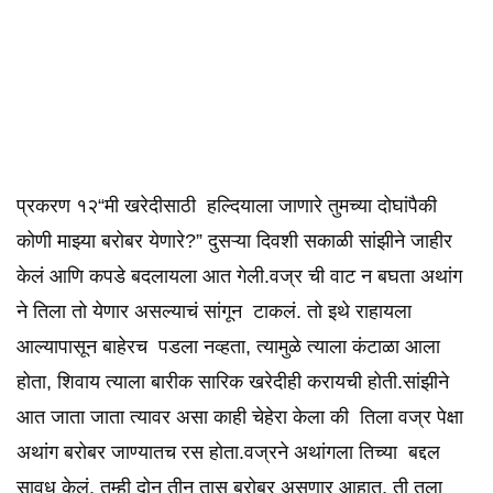
प्रकरण १२“मी खरेदीसाठी हल्दियाला जाणारे तुमच्या दोघांपैकी
कोणी माझ्या बरोबर येणारे?” दुसऱ्या दिवशी सकाळी सांझीने जाहीर
केलं आणि कपडे बदलायला आत गेली.वज्र ची वाट न बघता अथांग
ने तिला तो येणार असल्याचं सांगून टाकलं. तो इथे राहायला
आल्यापासून बाहेरच पडला नव्हता, त्यामुळे त्याला कंटाळा आला
होता, शिवाय त्याला बारीक सारिक खरेदीही करायची होती.सांझीने
आत जाता जाता त्यावर असा काही चेहेरा केला की तिला वज्र पेक्षा
अथांग बरोबर जाण्यातच रस होता.वज्रने अथांगला तिच्या बद्दल
सावध केलं. तुम्ही दोन तीन तास बरोबर असणार आहात, ती तुला