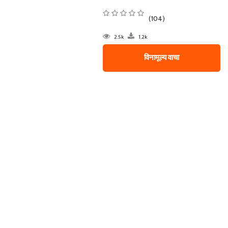
(104)
2.5k
1.2k
विनामूल्य वाचा