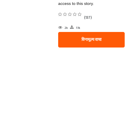
access to this story.
(137)
2k
1.1k
विनामूल्य वाचा