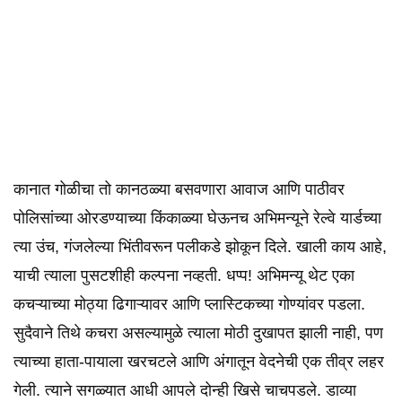
कानात गोळीचा तो कानठळ्या बसवणारा आवाज आणि पाठीवर
पोलिसांच्या ओरडण्याच्या किंकाळ्या घेऊनच अभिमन्यूने रेल्वे यार्डच्या
त्या उंच, गंजलेल्या भिंतीवरून पलीकडे झोकून दिले. खाली काय आहे,
याची त्याला पुसटशीही कल्पना नव्हती. धप्प! अभिमन्यू थेट एका
कचऱ्याच्या मोठ्या ढिगाऱ्यावर आणि प्लास्टिकच्या गोण्यांवर पडला.
सुदैवाने तिथे कचरा असल्यामुळे त्याला मोठी दुखापत झाली नाही, पण
त्याच्या हाता-पायाला खरचटले आणि अंगातून वेदनेची एक तीव्र लहर
गेली. त्याने सगळ्यात आधी आपले दोन्ही खिसे चाचपडले. डाव्या