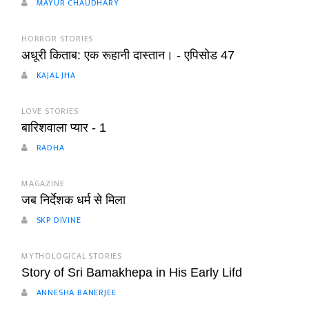
MAYUR CHAUDHARY
HORROR STORIES
अधूरी किताब: एक रूहानी दास्तान। - एपिसोड 47
KAJAL JHA
LOVE STORIES
बारिशवाला प्यार - 1
RADHA
MAGAZINE
जब निर्देशक धर्म से मिला
SKP DIVINE
MYTHOLOGICAL STORIES
Story of Sri Bamakhepa in His Early Lifd
ANNESHA BANERJEE