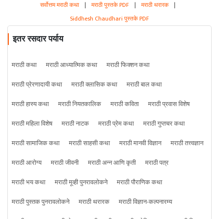
सर्वोत्तम मराठी कथा
|
मराठी पुस्तके PDF
|
मराठी थरारक
|
Siddhesh Chaudhari पुस्तके PDF
इतर रसदार पर्याय
मराठी कथा
मराठी आध्यात्मिक कथा
मराठी फिक्शन कथा
मराठी प्रेरणादायी कथा
मराठी क्लासिक कथा
मराठी बाल कथा
मराठी हास्य कथा
मराठी नियतकालिक
मराठी कविता
मराठी प्रवास विशेष
मराठी महिला विशेष
मराठी नाटक
मराठी प्रेम कथा
मराठी गुप्तचर कथा
मराठी सामाजिक कथा
मराठी साहसी कथा
मराठी मानवी विज्ञान
मराठी तत्त्वज्ञान
मराठी आरोग्य
मराठी जीवनी
मराठी अन्न आणि कृती
मराठी पत्र
मराठी भय कथा
मराठी मूव्ही पुनरावलोकने
मराठी पौराणिक कथा
मराठी पुस्तक पुनरावलोकने
मराठी थरारक
मराठी विज्ञान-कल्पनारम्य