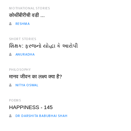
MOTIVATIONAL STORIES
कोथींबीरीची वडी ...
RESHMA
SHORT STORIES
શિક્ષક: ફરજનો યોદ્ધા કે આરોપી
ANURADHA
PHILOSOPHY
मानव जीवन का लक्ष्य क्या है?
NITYA OSWAL
POEMS
HAPPINESS - 145
DR DARSHITA BABUBHAI SHAH