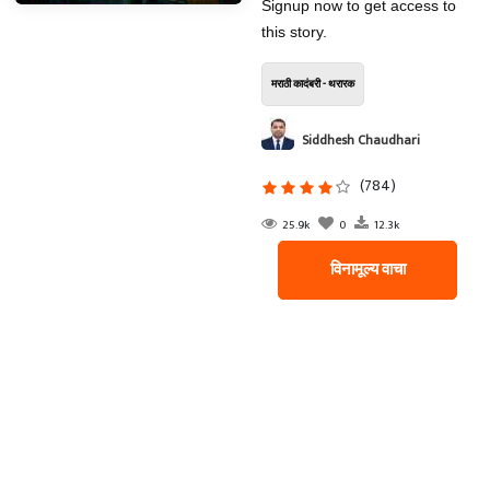
Signup now to get access to
this story.
मराठी कादंबरी - थरारक
Siddhesh Chaudhari
(784)
25.9k
0
12.3k
विनामूल्य वाचा