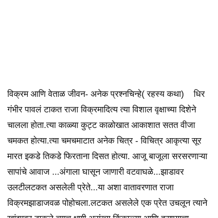
विक्रम आणि वेताळ जीवन- अनेक प्रश्नचिन्हे( रहस्य कथा) धिर
गंभीर पावलं टाकत राजा विक्रमादित्य त्या विशाल वृक्षाच्या दिशेने
चालला होता.त्या काळ्या कुट्ट काळोखात आकाशात सतत वीजा
चमकत होत्या.त्या चमचमाटात अनेक चित्र - विचित्र आकृत्या सूर
मारत इकडे तिकडे फिरताना दिसत होत्या. आजू बाजूला सरसरणाऱ्या
सापांचे आवाज ...अंगाला घासून जाणारी वटवाघळे...झाडावर
उलटीलटकत असलेली प्रेते...या अशा वातावरणात राजा
विक्रमझाडाजवळ पोहोचला.लटकत असलेले एक प्रेत उचलून त्याने