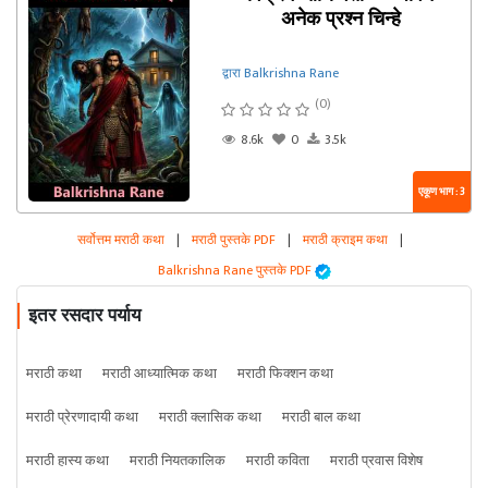
अनेक प्रश्न चिन्हे
द्वारा Balkrishna Rane
(0)
8.6k
0
3.5k
एकूण भाग : 3
सर्वोत्तम मराठी कथा
|
मराठी पुस्तके PDF
|
मराठी क्राइम कथा
|
Balkrishna Rane पुस्तके PDF
इतर रसदार पर्याय
मराठी कथा
मराठी आध्यात्मिक कथा
मराठी फिक्शन कथा
मराठी प्रेरणादायी कथा
मराठी क्लासिक कथा
मराठी बाल कथा
मराठी हास्य कथा
मराठी नियतकालिक
मराठी कविता
मराठी प्रवास विशेष