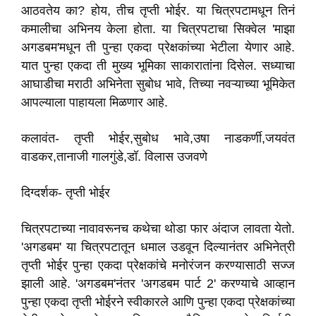
आठवतेय का? होय, तीच तृप्ती भोईर. या चित्रपटामधून तिनं
कमालीचा अभिनय केला होता. या चित्रपटाचा सिक्वेल 'माझा
अगडबम'मधून ती पुन्हा एकदा प्रेक्षकांच्या भेटीला येणार आहे.
यात पुन्हा एकदा ती मुख्य भूमिका साकारातांना दिसेल. सध्याचा
आघाडीचा मराठी अभिनेता सुबोध भावे, तिच्या नवऱ्याच्या भूमिकेत
आपल्याला पाहायला मिळणार आहे.
कलावंत- तृप्ती भोईर,सुबोध भावे,उषा नाडकर्णी,जयवंत
वाडकर,तानाजी गालगुंडे,डॉ. विलास उजवणे
दिग्दर्शक- तृप्ती भोईर
चित्रपटाच्या नावावरूनच कथेचा थोडा फार अंदाज लावता येतो.
'अगडबम' या चित्रपटातून धमाल उडवून दिल्यानंतर अभिनेत्री
तृप्ती भोईर पुन्हा एकदा प्रेक्षकांचे मनोरंजन करण्यासाठी सज्ज
झाली आहे. 'अगडबम'नंतर 'अगडबम पार्ट 2' करण्याचे आव्हान
पुन्हा एकदा तृप्ती भोईरने स्वीकारले आणि पुन्हा एकदा प्रेक्षकांच्या