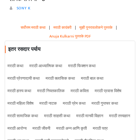
SONY K
सर्वोत्तम मराठी कथा
|
मराठी कादंबरी
|
मूव्ही पुनरावलोकने पुस्तके
|
Anuja Kulkarni पुस्तके PDF
इतर रसदार पर्याय
मराठी कथा
मराठी आध्यात्मिक कथा
मराठी फिक्शन कथा
मराठी प्रेरणादायी कथा
मराठी क्लासिक कथा
मराठी बाल कथा
मराठी हास्य कथा
मराठी नियतकालिक
मराठी कविता
मराठी प्रवास विशेष
मराठी महिला विशेष
मराठी नाटक
मराठी प्रेम कथा
मराठी गुप्तचर कथा
मराठी सामाजिक कथा
मराठी साहसी कथा
मराठी मानवी विज्ञान
मराठी तत्त्वज्ञान
मराठी आरोग्य
मराठी जीवनी
मराठी अन्न आणि कृती
मराठी पत्र