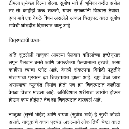
टीमला शुभेच्छा दिल्या होत्या. सुबोध भावे ही भूमिका करीत असेल
तर तो काहीही करू शकतो, यावर सगळ्यांनी विश्वास ठेवावा.
एका मागे एक वेगळे विषय असलेले अव्वल चित्रपट करत सुबोध
भावेची घोडदौड दिमाखात चालू आहे.
चित्रपटाची कथा-
अति सुटलेली नाजुका आपल्या पैलवान वडिलांच्या इच्छेनुसार
लपून पैलवान बनते आणि जगज्जेत्त्या पैलवानाला हरवते, असा
काहीसा त्याचा प्लॉट आहे. वेगळी संकल्पना विनोदी पद्धतीने
मांडण्याचा प्रयत्न ह्या चित्रपटात झाला आहे. खूप वेळा जाड
असल्याचा न्यूनगंड निर्माण होतो पण ह्या चित्रपटात काहीसा
वेगळा विचार मांडला आहे. अतिविशाल शरीराचा उपयोग होऊन
होऊन काय होईल? तेच ह्या चित्रपटात दाखवलं आहे.
नाजूका (तृप्ती भोईर) आणि रायबा (सुबोध भावे) हे सुखी जोडपे
असते. नाजूकाचे वजन प्रचंड असल्याने लोक तिची चेष्टा करत