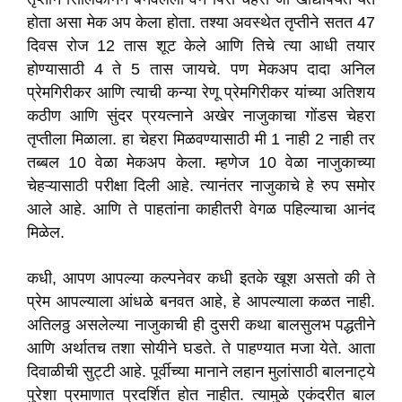
होता असा मेक अप केला होता. तश्या अवस्थेत तृप्तीने सतत 47
दिवस रोज 12 तास शूट केले आणि तिचे त्या आधी तयार
होण्यासाठी 4 ते 5 तास जायचे. पण मेकअप दादा अनिल
प्रेमगिरीकर आणि त्याची कन्या रेणू प्रेमगिरीकर यांच्या अतिशय
कठीण आणि सुंदर प्रयत्नाने अखेर नाजुकाचा गोंडस चेहरा
तृप्तीला मिळाला. हा चेहरा मिळवण्यासाठी मी 1 नाही 2 नाही तर
तब्बल 10 वेळा मेकअप केला. म्हणेज 10 वेळा नाजुकाच्या
चेहऱ्यासाठी परीक्षा दिली आहे. त्यानंतर नाजुकाचे हे रुप समोर
आले आहे. आणि ते पाहतांना काहीतरी वेगळ पहिल्याचा आनंद
मिळेल.
कधी, आपण आपल्या कल्पनेवर कधी इतके खूश असतो की ते
प्रेम आपल्याला आंधळे बनवत आहे, हे आपल्याला कळत नाही.
अतिलठ्ठ असलेल्या नाजुकाची ही दुसरी कथा बालसुलभ पद्धतीने
आणि अर्थातच तशा सोयीने घडते. ते पाहण्यात मजा येते. आता
दिवाळीची सुट्टी आहे. पूर्वीच्या मानाने लहान मुलांसाठी बालनाट्ये
पुरेशा प्रमाणात प्रदर्शित होत नाहीत. त्यामुळे एकंदरीत बाल