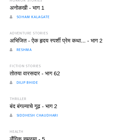
HORROR STORIES
अनोळखी - भाग 1
SOHAM KALAGATE
ADVENTURE STORIES
अभिजित - ऐक हृदय स्पर्शी प्रेम कथा... - भाग 2
RESHMA
FICTION STORIES
तोतया वारसदार - भाग 62
DILIP BHIDE
THRILLER
बंद बंगल्याचे गूढ - भाग 2
SIDDHESH CHAUDHARI
HEALTH
लैंगिक समस्या - 5