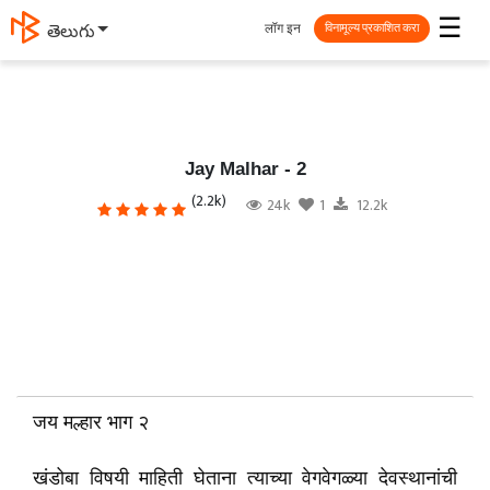
☰
लॉग इन
తెలుగు
विनामूल्य प्रकाशित करा
Jay Malhar - 2
(2.2k)
24k
1
12.2k
जय मल्हार भाग २
खंडोबा विषयी माहिती घेताना त्याच्या वेगवेगळ्या देवस्थानांची