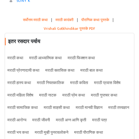
SONY K
सर्वोत्तम मराठी कथा
|
मराठी कादंबरी
|
पौराणिक कथा पुस्तके
|
Vrishali Gotkhindikar पुस्तके PDF
इतर रसदार पर्याय
मराठी कथा
मराठी आध्यात्मिक कथा
मराठी फिक्शन कथा
मराठी प्रेरणादायी कथा
मराठी क्लासिक कथा
मराठी बाल कथा
मराठी हास्य कथा
मराठी नियतकालिक
मराठी कविता
मराठी प्रवास विशेष
मराठी महिला विशेष
मराठी नाटक
मराठी प्रेम कथा
मराठी गुप्तचर कथा
मराठी सामाजिक कथा
मराठी साहसी कथा
मराठी मानवी विज्ञान
मराठी तत्त्वज्ञान
मराठी आरोग्य
मराठी जीवनी
मराठी अन्न आणि कृती
मराठी पत्र
मराठी भय कथा
मराठी मूव्ही पुनरावलोकने
मराठी पौराणिक कथा