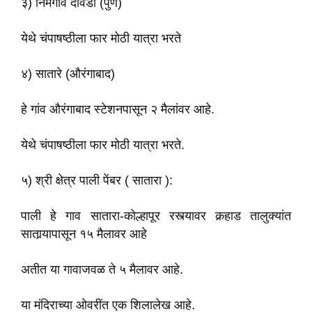
३) निमगाव दावडी (पुणे)
येथे चंपाषष्ठीला फार मोठी यात्रा भरते
४) सातारे (औरंगाबाद)
हे गांव औरंगाबाद स्टेशनपासून २ मैलांवर आहे.
येथे चंपाषष्ठीला फार मोठी यात्रा भरते.
५) श्री क्षेत्र पाली पेंबर ( सातारा ):
पाली हे गाव सातारा-कोल्हापूर रस्त्यावर कर्‍हाड तालुक्यांत
सातार्‍यापासून १५ मैलावर आहे
अतीत या गावाजवळ ते ५ मैलावर आहे.
या मंदिराच्या ओवरींत एक शिलालेख आहे.