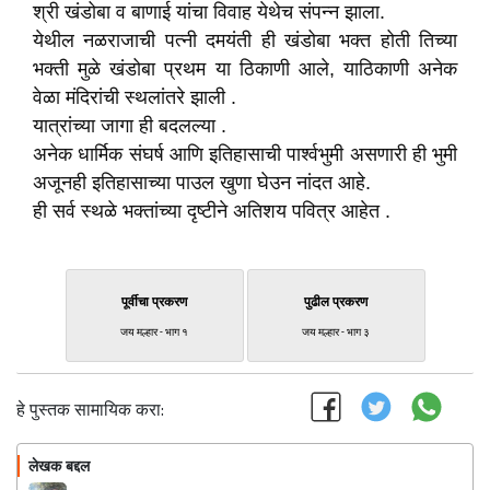
श्री खंडोबा व बाणाई यांचा विवाह येथेच संपन्न झाला.
येथील नळराजाची पत्नी दमयंती ही खंडोबा भक्त होती तिच्या
भक्ती मुळे खंडोबा प्रथम या ठिकाणी आले, याठिकाणी अनेक
वेळा मंदिरांची स्थलांतरे झाली .
यात्रांच्या जागा ही बदलल्या .
अनेक धार्मिक संघर्ष आणि इतिहासाची पार्श्वभुमी असणारी ही भुमी
अजूनही इतिहासाच्या पाउल खुणा घेउन नांदत आहे.
ही सर्व स्थळे भक्तांच्या दृष्टीने अतिशय पवित्र आहेत .
पूर्वीचा प्रकरण
पुढील प्रकरण
जय मल्हार - भाग १
जय मल्हार - भाग ३
हे पुस्तक सामायिक करा:
लेखक बद्दल
फॉलो करा