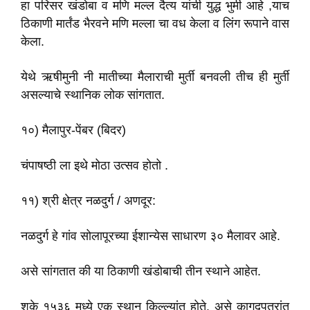
हा परिसर खंडोबा व मणि मल्ल दैत्य यांची युद्ध भुमी आहे ,याच
ठिकाणी मार्तंड भैरवने मणि मल्ला चा वध केला व लिंग रूपाने वास
केला.
येथे ऋषीमुनी नी मातीच्या मैलाराची मुर्ती बनवली तीच ही मुर्ती
असल्याचे स्थानिक लोक सांगतात.
१०) मैलापुर-पेंबर (बिदर)
चंपाषष्ठी ला इथे मोठा उत्सव होतो .
११) श्री क्षेत्र नळदुर्ग / अणदूर:
नळदुर्ग हे गांव सोलापूरच्या ईशान्येस साधारण ३० मैलावर आहे.
असे सांगतात की या ठिकाणी खंडोबाची तीन स्थाने आहेत.
शके १५३६ मध्ये एक स्थान किल्ल्यांत होते. असे कागदपत्रांत