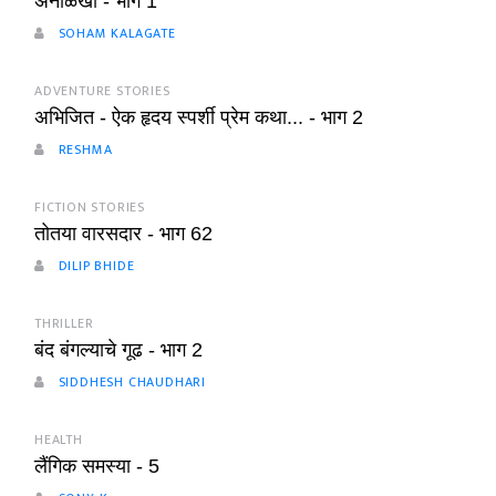
अनोळखी - भाग 1
SOHAM KALAGATE
ADVENTURE STORIES
अभिजित - ऐक हृदय स्पर्शी प्रेम कथा... - भाग 2
RESHMA
FICTION STORIES
तोतया वारसदार - भाग 62
DILIP BHIDE
THRILLER
बंद बंगल्याचे गूढ - भाग 2
SIDDHESH CHAUDHARI
HEALTH
लैंगिक समस्या - 5