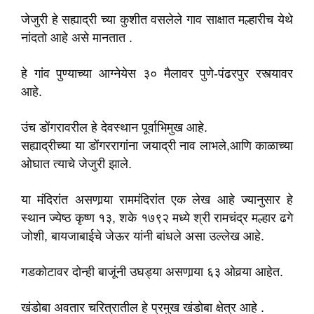
जेजुरी हे सह्याद्री च्या कुशीत वसलेले गाव साक्षात मल्हारीच येथे
नांदतो आहे असे मानतात .
हे गांव पुण्याच्या आग्नेयेस ३० मैलावर पुणे-पंढरपुर रस्त्यावर
आहे.
उंच डोंगरावरील हे देवस्थान पूर्वाभिमुख आहे.
सह्याद्रीच्या या डोंगररागांना जयाद्री नाव लाभले,आणि काळाच्या
ओघात त्याचे जेजुरी झाले.
या मंदिरांत असणार्‍या राममंदिरांत एक लेख आहे ज्यानुसार हे
स्थान ज्येष्ठ कृष्ण १३, शके १७९२ मध्ये श्री रामचंद्र मल्हार ढगे
जोशी, बायजाबाईचे जेऊर यांनी बांधले असा उल्लेख आहे.
गडकोटावर दोन्ही बाजूंनी उघड्या असणार्‍या ६३ ओवर्‍या आहेत.
खंडोबा अवतार चरित्रातील हे प्रमुख खंडोबा क्षेत्र आहे .