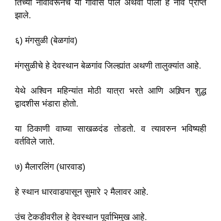
तिच्या नावावरूनच या गावास पाल अथवा पाली हे नाव प्राप्त
झाले.
६) मंगसुळी (बेळगांव)
मंगसुळीचे हे देवस्थान बेळगांव जिल्ह्यांत अथणी तालुक्यांत आहे.
येथे अश्विन महिन्यांत मोठी यात्रा भरते आणि अश्र्विन शुद्ध
द्वादशीस भंडारा होतो.
या ठिकाणी वाघ्या साखळदंड तोडतो. व त्यावरुन भविष्यही
वर्तविले जाते.
७) मैलारलिंग (धारवाड)
हे स्थान धारवाडपासून सुमारे २ मैलावर आहे.
उंच टेकडीवरील हे देवस्थान पूर्वाभिमुख आहे.