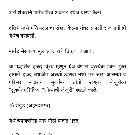
श्री शंकराने मार्तंड भैरव अवतार इथेच धारण केला.
दक्षिणे मध्ये मणि मल्लाचा संहार केल्या नंतर आपली राजधानी ही
येथेच वसवली.
मार्तंड भैरवाच्या मुळ अवताराचे ठिकाण हे आहे .
या मल्हारीस हळद प्रिय म्हणून येथे येणारा प्रत्येक भक्त मुक्त
हाताने हळद उधळीत असतो.उत्सवा मध्ये तर सारा आसमंत व
परिसर भंडाराने सुवर्णमय होतो म्हणूनच जेजुरीला
“सुवर्णनगरी”किंवा “सोन्याची जेजुरी” म्हटले जाते.
२) शेबुड (अहमदनगर)
येथे चंपाषष्ठीला फार मोठी यात्रा भरते