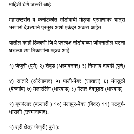
माहिती घेणे जरूरी आहे .
महाराष्ट्रांत व कर्नाटकांत खंडोबाची मोठ्या प्रमाणावर यात्रा
भरणारी देवस्थाने प्रमुख अशी एकंदर अकरा आहेत.
यातील काही ठिकाणी जिथे प्रत्यक्ष खंडोबाच्या जीवनातील घटना
घडल्या त्या ठिकाणांना महत्व आहे .
१) जेजुरी (पुणे) २) शेबुड (अहमदनगर) ३) निमगाव दावडी (पुणे)
४) सातारे (औरंगाबाद) ५) पाली-पेंबर (सातारा) ६) मंगसुळी
(बेळगांव) ७) मैलारलिंग (धारवाड) ८) मैलार देवगुड्ड (धारवाड)
९) मृणमैलार (बल्लारी ) १०) मैलापुर-पेंबर (बिदर) ११) नळदुर्ग-
धाराशी (उस्मानाबाद).
१) श्री क्षेत्र जेजुरी( पुणे ):