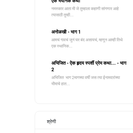
एक भयानक कथा
नमस्कार आता मी जे तुम्हाला कहाणी सांगणार आहे
त्यासाठी तुम्ही...
अनोळखी - भाग 1
आमचं गावचं जुनं घर बंद असायचं, म्हणून आम्ही तिथे
एक स्थानिक...
अभिजित - ऐक हृदय स्पर्शी प्रेम कथा... - भाग
2
️अभिजित ️ भाग 2मागच्या वर्षी जस त्या ईनामदरांच्या
भीमाचे हात...
श्रेणी