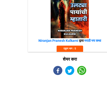
Niranjan Pranesh Kulkarni
द्वारा
मराठी भय कथा
एकूण भाग : 5
शेयर करा