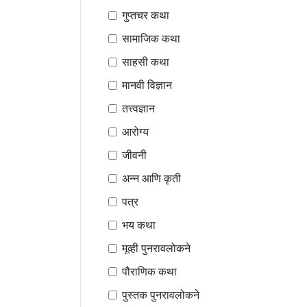
गुप्तचर कथा
सामाजिक कथा
साहसी कथा
मानवी विज्ञान
तत्त्वज्ञान
आरोग्य
जीवनी
अन्न आणि कृती
पत्र
भय कथा
मूव्ही पुनरावलोकने
पौराणिक कथा
पुस्तक पुनरावलोकने