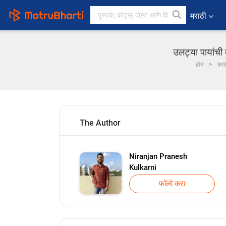
मराठी
उलट्या पायांची
होम
काद
The Author
Niranjan Pranesh
Kulkarni
फॉलो करा