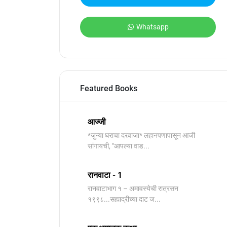
Whatsapp
Featured Books
आज्जी
*जुन्या घराचा दरवाजा* लहानपणापासून आजी
सांगायची, "आपल्या वाड...
रानवाटा - 1
रानवाटाभाग १ – अमावस्येची रात्रसन
१९९८...सह्याद्रीच्या दाट ज...