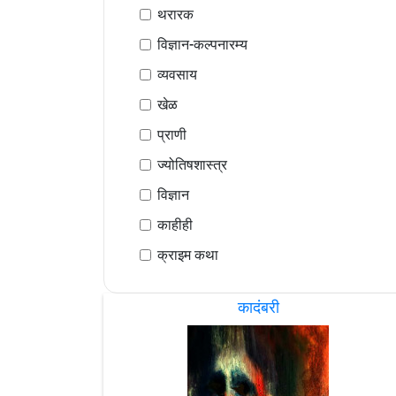
थरारक
विज्ञान-कल्पनारम्य
व्यवसाय
खेळ
प्राणी
ज्योतिषशास्त्र
विज्ञान
काहीही
क्राइम कथा
कादंबरी