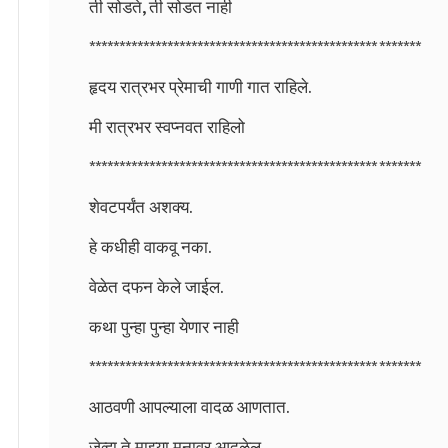
ती सोडते, ती सोडत नाही
************************************************ *******
हृदय रात्रभर प्रेमाची गाणी गात राहिले.
मी रात्रभर स्वप्नवत राहिलो
************************************************ *******
शेवटपर्यंत अशक्य.
हे कधीही वाकवू नका.
वेळेत दफन केले जाईल.
कथा पुन्हा पुन्हा येणार नाही
************************************************ *******
आठवणी आपल्याला वादळ आणतात.
जेव्हा ते माझ्या मनावर आदळेल