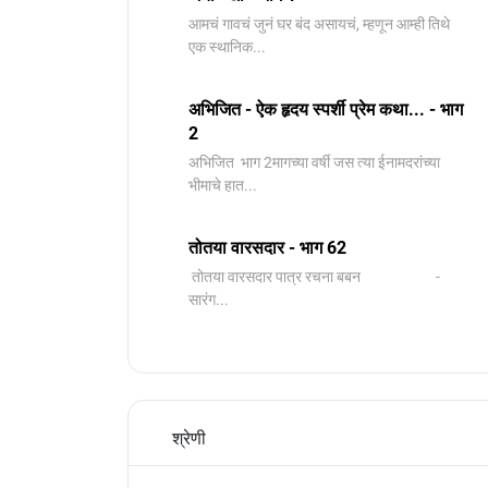
आमचं गावचं जुनं घर बंद असायचं, म्हणून आम्ही तिथे
एक स्थानिक...
अभिजित - ऐक हृदय स्पर्शी प्रेम कथा... - भाग
2
️अभिजित ️ भाग 2मागच्या वर्षी जस त्या ईनामदरांच्या
भीमाचे हात...
तोतया वारसदार - भाग 62
तोतया वारसदार पात्र रचना बबन -
सारंग...
श्रेणी