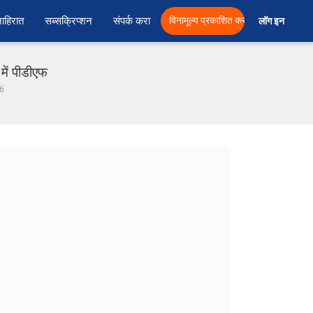
ाहिरात
सब्सक्रिप्शन
संपर्क करा
विनामूल्य प्रकाशित करा
लॉग इन  
ें पीडीएफ
 6