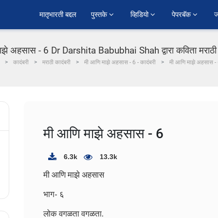
﻿मातृभारती बद्दल
पुस्तके 
व्हिडियो 
पेपरबॅक 
ज
ाझे अहसास - 6 Dr Darshita Babubhai Shah द्वारा कविता मराठी म
कादंबरी
मराठी कादंबरी
मी आणि माझे अहसास - 6 - कादंबरी
मी आणि माझे अहसास -
मी आणि माझे अहसास - 6
6.3k
13.3k
मी आणि माझे अहसास
भाग- ६
लोक वगळता वगळता.