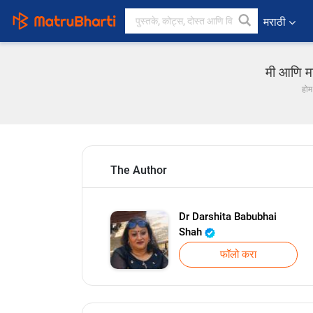
मराठी
मी आणि म
होम
The Author
Dr Darshita Babubhai
Shah
फॉलो करा