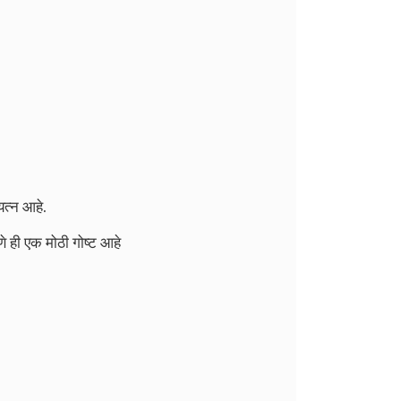
यत्न आहे.
वणे ही एक मोठी गोष्ट आहे