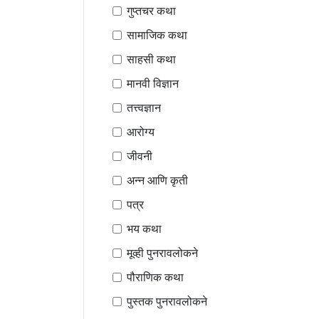
गुप्तचर कथा
सामाजिक कथा
साहसी कथा
मानवी विज्ञान
तत्त्वज्ञान
आरोग्य
जीवनी
अन्न आणि कृती
पत्र
भय कथा
मूव्ही पुनरावलोकने
पौराणिक कथा
पुस्तक पुनरावलोकने