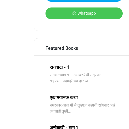
Whatsapp
Featured Books
रानवाटा - 1
रानवाटाभाग १ – अमावस्येची रात्रसन
१९९८...सह्याद्रीच्या दाट ज...
एक भयानक कथा
नमस्कार आता मी जे तुम्हाला कहाणी सांगणार आहे
त्यासाठी तुम्ही...
अनोळखी - भाग 1