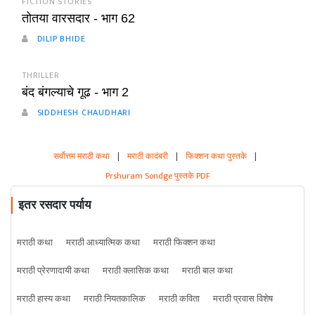
FICTION STORIES
तोतया वारसदार - भाग 62
DILIP BHIDE
THRILLER
बंद बंगल्याचे गूढ - भाग 2
SIDDHESH CHAUDHARI
सर्वोत्तम मराठी कथा
|
मराठी कादंबरी
|
फिक्शन कथा पुस्तके
|
Prshuram Sondge पुस्तके PDF
इतर रसदार पर्याय
मराठी कथा
मराठी आध्यात्मिक कथा
मराठी फिक्शन कथा
मराठी प्रेरणादायी कथा
मराठी क्लासिक कथा
मराठी बाल कथा
मराठी हास्य कथा
मराठी नियतकालिक
मराठी कविता
मराठी प्रवास विशेष