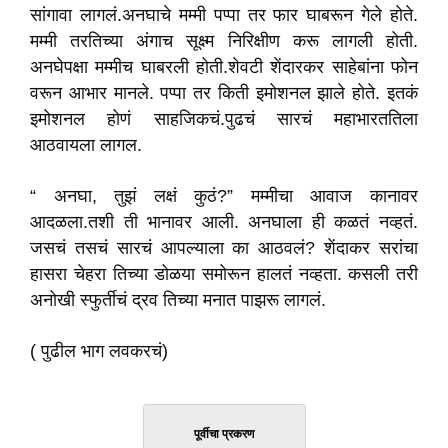
सांगावा लागलं.अनघाचे मम्मी पप्पा तर फार घाबरून गेले होते.
मम्मी तरतिच्या अंगाच सूक्ष्म निरिक्षीण करू लागली होती.
अनघेपक्षा मम्मीच घाबरली होती.शेवटी शेंदारकर साहेबांना फोन
वरून आभार मानले. पप्पा तर किती इमोशनल झाले होते. इतकं
इमोशनल होणं साहजिकचं.पुढचं सारचं महाभारततिला
आठवायला लागल.
“ अनघा, तुझं लक्षं कुठं?” मम्मीचा आवाज कानावर
आदळला.तशी ती भानावर आली. अनघाला ही कळतं नव्हतं.
जसचं तसचं सारचं आपल्याला का आठवलं? शेंदाकर सरांचा
हासरा चेहरा तिच्या डोळया समोरून हालतं नव्हता. कसली तरी
अनोखी स्फुर्तीचं द्रव तिच्या मनात पाझरू लागलं.
( पुढील भाग लवकरचं)
पूर्वीचा प्रकरण