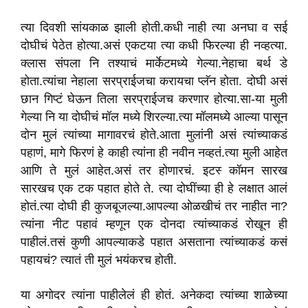
त्या दिवशी सांयकाळ झाली होती.कधी नाही त्या अनघा व सई
दोघीचं पेठेत होत्या.असं एकटया त्या कधी फिरल्या ही नव्हत्या.
क्लास संपला नि तश्याचं मार्केटमध्ये गेल्या.नेहाचा बर्थ डे
होता.त्यांचा नेहाला सरप्राईजचा करायचा प्लॅन होता. दोघी असं
छान गिप्टं घेऊन तिला सरप्राईजच करणार होत्या.सा-या मुली
गेल्या नि या दोघीचं मॉल मध्ये शिरल्या.त्या मॉलमध्ये आल्या पासून
दोन मुलं त्यांच्या मागावरचं होते.आता मुलांनी असं त्यांच्याकडं
पहाणं, मागे फिरणं हे काही त्यांना ही नवीन नव्हतं.त्या मुली आहेत
आणि ते मुलं आहेत.असं तर होणारचं. इटस्‍ कॉमन सारख
सारखच एक टक पहात होते ते. त्या दोघींच्या ही हे लक्षात आलं
होतं.त्या दोघी ही कुजबूजल्या.आपल्या ओळखीचं तर नाहीत ना?
त्यांना नीट पहावं म्हणून एक दोनदा त्यांच्याकडं रोखून ही
पाहीलं.तसं कुणी आपल्याकडे पहात असताना त्यांच्याकडं कसं
पहायचं? त्यातं ती मुलं भयंकरच होती.
या अगोदर त्यांना पाहीलेलं ही होतं. अनेकदा त्यांच्या शाळेच्या