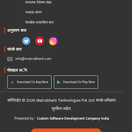
वापरल्या गेलेल्या संज्ञा
परतावा धोरण 
पेपरबॅक प्रकाशित करा
अनुसरण करा
संपर्क करा
info@matrubharti.com
मोबाइल अॅप
Download On App Store
Download On Play Store
कॉपीराईट © 2026 Matrubharti Technologies Pvt. Ltd. सगळे अधिकार
सुरक्षित आहेत.
Custom Software Development Company India
Powered by :