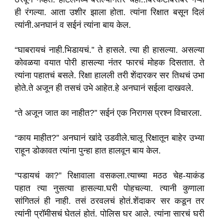
ही रंगल्या. आता उशीर झाला होता. त्यांना रिक्षात बसून ‍दिलं
त्यांनी.अनघानं व सईनं त्यांना बाय केल.
“घाबरायचं नाही.भिडायचं.” ते हासले. त्या ही हासल्या. असल्या
कोवळया वयात पोरी हासल्या नंतर फारचं मोहक दिसतात. ते
त्यांना पहातचं बसले. रिक्षा हालली तरी शेंदारकर सर तिथचं उभा
होते.ते अजून ही तसचं उभे आहेत.हे अनघानं सईला दाखवले.
“ते अजून जात का नाहीत?” सईनं एक निरागस प्रश्न विचारला.
“काय माहीत?” अनघानं खांदे उडवीले.चालू रिक्षातून बाहेर उभ्या
राहून डोकावत त्यांना पुन्हा हात हालवून बाय केल.
“पडायचं का?” रिक्षावाला वसकला.त्याच्या मठठ चेह-याकंड
पहात त्या नुसत्या हासल्या.घरी पोहचल्या. त्यानी कुणाला
सांगितलं ही नाही. तसं ठरवलचं होतं.शेंदाकर सर कडून तर
त्यांनी प्रॉमीसचं घेतलं होतं. पोलिस घर आले. त्यांना सारचं घरी