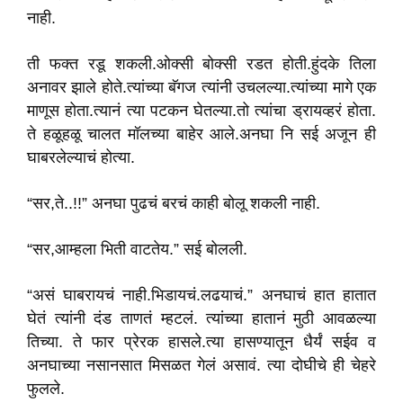
नाही.
ती फक्त रडू शकली.ओक्सी बोक्सी रडत होती.हुंदके तिला
अनावर झाले होते.त्यांच्या बॅगज त्यांनी उचलल्या.त्यांच्या मागे एक
माणूस होता.त्यानं त्या पटकन घेतल्या.तो त्यांचा ड्रायव्हरं होता.
ते हळूहळू चालत मॉलच्या बाहेर आले.अनघा नि सई अजून ही
घाबरलेल्याचं होत्या.
“सर,ते..!!” अनघा पुढचं बरचं काही बोलू शकली नाही.
“सर,आम्हला भिती वाटतेय.” सई बोलली.
“असं घाबरायचं नाही.भिडायचं.लढयाचं.” अनघाचं हात हातात
घेतं त्यांनी दंड ताणतं म्हटलं. त्यांच्या हातानं मुठी आवळल्या
तिच्या. ते फार प्रेरक हासले.त्या हासण्यातून धैर्यं सईव व
अनघाच्या नसानसात मिसळत गेलं असावं. त्या दोघीचे ही चेहरे
फुलले.