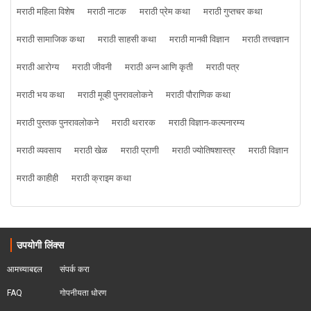
मराठी महिला विशेष
मराठी नाटक
मराठी प्रेम कथा
मराठी गुप्तचर कथा
मराठी सामाजिक कथा
मराठी साहसी कथा
मराठी मानवी विज्ञान
मराठी तत्त्वज्ञान
मराठी आरोग्य
मराठी जीवनी
मराठी अन्न आणि कृती
मराठी पत्र
मराठी भय कथा
मराठी मूव्ही पुनरावलोकने
मराठी पौराणिक कथा
मराठी पुस्तक पुनरावलोकने
मराठी थरारक
मराठी विज्ञान-कल्पनारम्य
मराठी व्यवसाय
मराठी खेळ
मराठी प्राणी
मराठी ज्योतिषशास्त्र
मराठी विज्ञान
मराठी काहीही
मराठी क्राइम कथा
उपयोगी लिंक्स
आमच्याबद्दल
संपर्क करा
FAQ
गोपनीयता धोरण