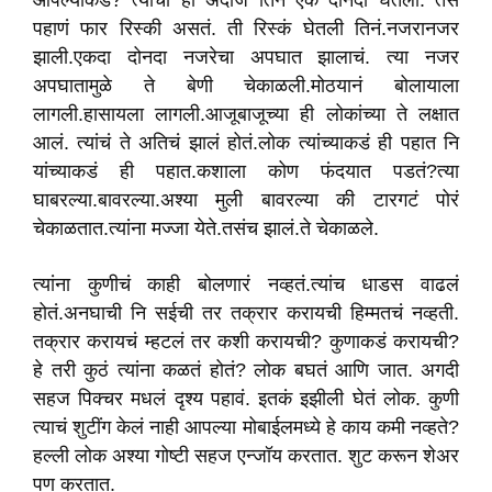
आपल्याकडं? त्याचा ही अंदाज तिनं एक दोनदा घेतला. तसं
पहाणं फार रिस्की असतं. ती रिस्कं घेतली तिनं.नजरानजर
झाली.एकदा दोनदा नजरेचा अपघात झालाचं. त्या नजर
अपघातामुळे ते बेणी चेकाळली.मोठयानं बोलायाला
लागली.हासायला लागली.आजूबाजूच्या ही लोकांच्या ते लक्षात
आलं. त्यांचं ते अतिचं झालं होतं.लोक त्यांच्याकडं ही पहात नि
यांच्याकडं ही पहात.कशाला कोण फंदयात पडतं?त्या
घाबरल्या.बावरल्या.अश्या मुली बावरल्या की टारगटं पोरं
चेकाळतात.त्यांना मज्जा येते.तसंच झालं.ते चेकाळले.
त्यांना कुणीचं काही बोलणारं नव्हतं.त्यांच धाडस वाढलं
होतं.अनघाची नि सईची तर तक्रार करायची हिम्मतचं नव्हती.
तक्रार करायचं म्हटलं तर कशी करायची? कुणाकडं करायची?
हे तरी कुठं त्यांना कळतं होतं? लोक बघतं आणि जात. अगदी
सहज पिक्चर मधलं दृश्य पहावं. इतकं इझीली घेतं लोक. कुणी
त्याचं शुटींग केलं नाही आपल्या मोबाईलमध्ये हे काय कमी नव्हते?
हल्ली लोक अश्या गोष्टी सहज एन्जॉय करतात. शुट करून शेअर
पण करतात.