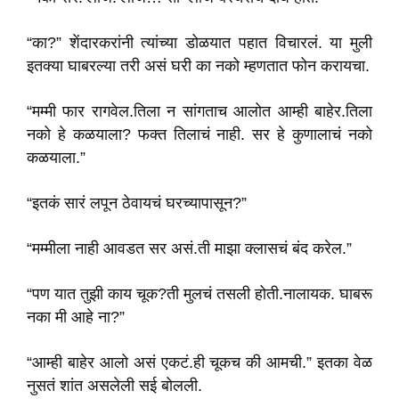
“का?” शेंदारकरांनी त्यांच्या डोळयात पहात विचारलं. या मुली
इतक्या घाबरल्या तरी असं घरी का नको म्हणतात फोन करायचा.
“मम्मी फार रागवेल.तिला न सांगताच आलोत आम्ही बाहेर.तिला
नको हे कळयाला? फक्त तिलाचं नाही. सर हे कुणालाचं नको
कळयाला.”
“इतकं सारं लपून ठेवायचं घरच्यापासून?”
“मम्मीला नाही आवडत सर असं.ती माझा क्लासचं बंद करेल.”
“पण यात तुझी काय चूक?ती मुलचं तसली होती.नालायक. घाबरू
नका मी आहे ना?”
“आम्ही बाहेर आलो असं एकटं.ही चूकच की आमची.” इतका वेळ
नुसतं शांत असलेली सई बोलली.