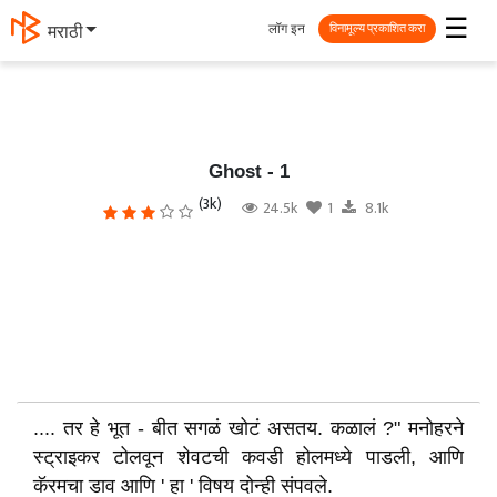
☰
लॉग इन
मराठी
विनामूल्य प्रकाशित करा
Ghost - 1
(3k)
24.5k
1
8.1k
.... तर हे भूत - बीत सगळं खोटं असतय. कळालं ?" मनोहरने
स्ट्राइकर टोलवून शेवटची कवडी होलमध्ये पाडली, आणि
कॅरमचा डाव आणि ' हा ' विषय दोन्ही संपवले.‌