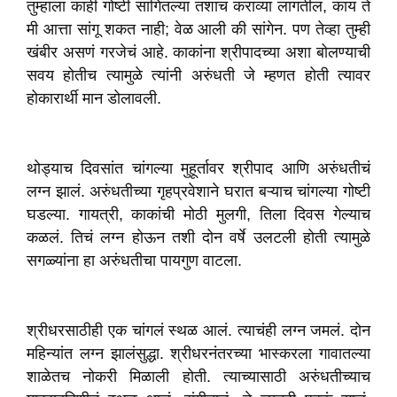
तुम्हाला काही गोष्टी सांगितल्या तशाच कराव्या लागतील, काय ते
मी आत्ता सांगू शकत नाही; वेळ आली की सांगेन. पण तेव्हा तुम्ही
खंबीर असणं गरजेचं आहे. काकांना श्रीपादच्या अशा बोलण्याची
सवय होतीच त्यामुळे त्यांनी अरुंधती जे म्हणत होती त्यावर
होकारार्थी मान डोलावली.
थोड्याच दिवसांत चांगल्या मुहूर्तावर श्रीपाद आणि अरुंधतीचं
लग्न झालं. अरुंधतीच्या गृहप्रवेशाने घरात बऱ्याच चांगल्या गोष्टी
घडल्या. गायत्री, काकांची मोठी मुलगी, तिला दिवस गेल्याच
कळलं. तिचं लग्न होऊन तशी दोन वर्षे उलटली होती त्यामुळे
सगळ्यांना हा अरुंधतीचा पायगुण वाटला.
श्रीधरसाठीही एक चांगलं स्थळ आलं. त्याचंही लग्न जमलं. दोन
महिन्यांत लग्न झालंसुद्धा. श्रीधरनंतरच्या भास्करला गावातल्या
शाळेतच नोकरी मिळाली होती. त्याच्यासाठी अरुंधतीच्याच