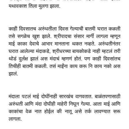
यथावकाश तिला मुलगा झाला.
काही दिवसातच अरुंधतीला दिवस गेल्याची बातमी घरात कळली
तसे सगळेच खुश झाले. श्रीपादचा संसार मार्गी लागला म्हणून
माई काका देवाचे आभार मानताना थकत नव्हते. अरुंधतीनंतर
घरात आलेल्या मंदाकडे, श्रीधरच्या बायकोकडे नाही म्हटलं तरी
थोडं दुर्लक्ष झालं अस मंदाचं म्हणणं होतं. पण काही दिवसांतच
तिचीही बातमी कळली. तसं माईंना काय करू नि काय नको अस
झालं.
मंदाला पटलं माई दोघींनाही सारखंच वागवतात. बाळंतपणासाठी
अरुंधती आणि मंदा दोघीही माहेरी निघून गेल्या. आता माई आणि
काकांचा वेळ नात होईल की नातू असे तर्क लावण्यात सरू
लागला.