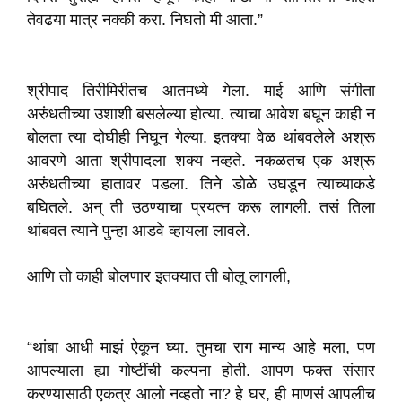
तेवढया मात्र नक्की करा. निघतो मी आता.”
श्रीपाद तिरीमिरीतच आतमध्ये गेला. माई आणि संगीता
अरुंधतीच्या उशाशी बसलेल्या होत्या. त्याचा आवेश बघून काही न
बोलता त्या दोघीही निघून गेल्या. इतक्या वेळ थांबवलेले अश्रू
आवरणे आता श्रीपादला शक्य नव्हते. नकळतच एक अश्रू
अरुंधतीच्या हातावर पडला. तिने डोळे उघडून त्याच्याकडे
बघितले. अन् ती उठण्याचा प्रयत्न करू लागली. तसं तिला
थांबवत त्याने पुन्हा आडवे व्हायला लावले.
आणि तो काही बोलणार इतक्यात ती बोलू लागली,
“थांबा आधी माझं ऐकून घ्या. तुमचा राग मान्य आहे मला, पण
आपल्याला ह्या गोष्टींची कल्पना होती. आपण फक्त संसार
करण्यासाठी एकत्र आलो नव्हतो ना? हे घर, ही माणसं आपलीच