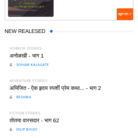
एकूण भाग : 7
NEW REALESED
HORROR STORIES
अनोळखी - भाग 1
SOHAM KALAGATE
ADVENTURE STORIES
अभिजित - ऐक हृदय स्पर्शी प्रेम कथा... - भाग 2
RESHMA
FICTION STORIES
तोतया वारसदार - भाग 62
DILIP BHIDE