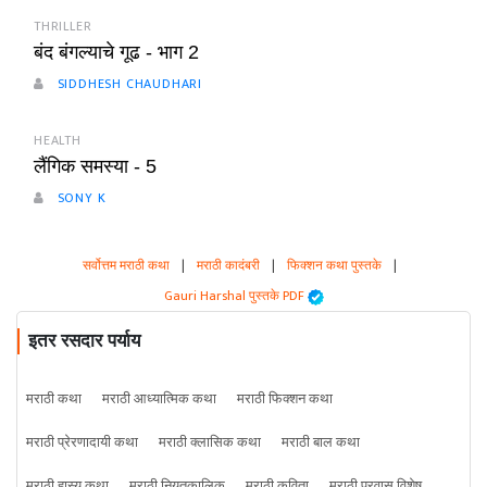
THRILLER
बंद बंगल्याचे गूढ - भाग 2
SIDDHESH CHAUDHARI
HEALTH
लैंगिक समस्या - 5
SONY K
सर्वोत्तम मराठी कथा
|
मराठी कादंबरी
|
फिक्शन कथा पुस्तके
|
Gauri Harshal पुस्तके PDF
इतर रसदार पर्याय
मराठी कथा
मराठी आध्यात्मिक कथा
मराठी फिक्शन कथा
मराठी प्रेरणादायी कथा
मराठी क्लासिक कथा
मराठी बाल कथा
मराठी हास्य कथा
मराठी नियतकालिक
मराठी कविता
मराठी प्रवास विशेष