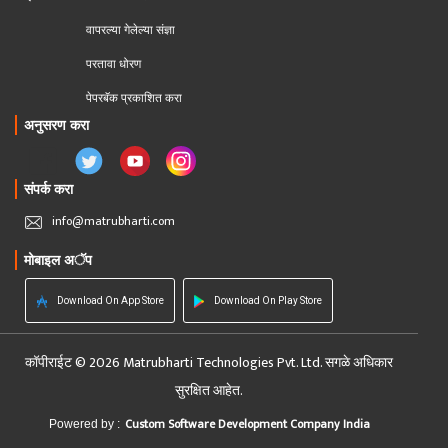
वापरल्या गेलेल्या संज्ञा
परतावा धोरण 
पेपरबॅक प्रकाशित करा
अनुसरण करा
संपर्क करा
info@matrubharti.com
मोबाइल अॅप
Download On App Store
Download On Play Store
कॉपीराईट © 2026 Matrubharti Technologies Pvt. Ltd. सगळे अधिकार
सुरक्षित आहेत.
Custom Software Development Company India
Powered by :