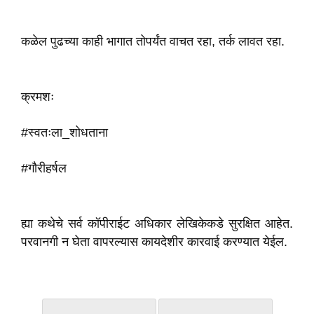
कळेल पुढच्या काही भागात तोपर्यंत वाचत रहा, तर्क लावत रहा.
क्रमशः
#स्वतःला_शोधताना
#गौरीहर्षल
ह्या कथेचे सर्व कॉपीराईट अधिकार लेखिकेकडे सुरक्षित आहेत.
परवानगी न घेता वापरल्यास कायदेशीर कारवाई करण्यात येईल.