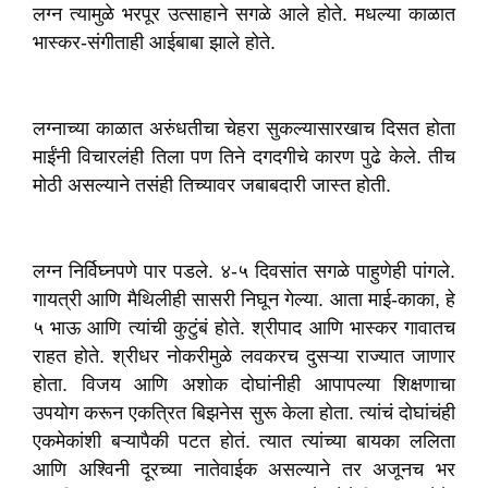
लग्न त्यामुळे भरपूर उत्साहाने सगळे आले होते. मधल्या काळात
भास्कर-संगीताही आईबाबा झाले होते.
लग्नाच्या काळात अरुंधतीचा चेहरा सुकल्यासारखाच दिसत होता
माईंनी विचारलंही तिला पण तिने दगदगीचे कारण पुढे केले. तीच
मोठी असल्याने तसंही तिच्यावर जबाबदारी जास्त होती.
लग्न निर्विघ्नपणे पार पडले. ४-५ दिवसांत सगळे पाहुणेही पांगले.
गायत्री आणि मैथिलीही सासरी निघून गेल्या. आता माई-काका, हे
५ भाऊ आणि त्यांची कुटुंबं होते. श्रीपाद आणि भास्कर गावातच
राहत होते. श्रीधर नोकरीमुळे लवकरच दुसऱ्या राज्यात जाणार
होता. विजय आणि अशोक दोघांनीही आपापल्या शिक्षणाचा
उपयोग करून एकत्रित बिझनेस सुरू केला होता. त्यांचं दोघांचंही
एकमेकांशी बऱ्यापैकी पटत होतं. त्यात त्यांच्या बायका ललिता
आणि अश्विनी दूरच्या नातेवाईक असल्याने तर अजूनच भर