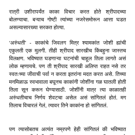
रात्री उशीरापर्यंत काका विचार करत होते श्रीपादच्या
बोलण्याचा. बऱ्याच गोष्टी त्यांच्या नजरेसमोरून आत्ता घडत
असल्यासारख्या सरकत होत्या.
‘अरुंधती’ - काकांचे जिवलग मित्र श्यामकांत जोशी ह्यांची
एकुलती एक मुलगी. तीही श्रीपाद सारखीच किंबहुना जास्तच
विलक्षण. भविष्यात घडणाऱ्या घटनांची चाहूल तिला लागते असं
लोक म्हणायचे. पण ती श्रीपाद सारखी अलिप्त राहत नसे तर
स्वतःच्या जीवाची पर्वा न करता इतरांना मदत करत असे. तिच्या
मनमिळाऊ स्वभावाला बघूनच काकांनी जोशींना गळ घातली होती
तिला सून करून घेण्यासाठी. जोशींनी मात्र त्या काळातही
अरुंधतीचाच निर्णय शेवटचा असेल असं सांगितलं होतं. मग
तिलाच विचारलं गेलं, त्यावर तिने काकांना हो सांगितलं.
पण त्यासोबतच अत्यंत नम्रपणे हेही सांगितलं की भविष्यात