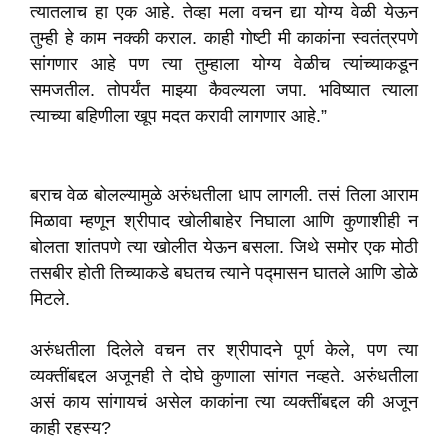
त्यातलाच हा एक आहे. तेव्हा मला वचन द्या योग्य वेळी येऊन
तुम्ही हे काम नक्की कराल. काही गोष्टी मी काकांना स्वतंत्रपणे
सांगणार आहे पण त्या तुम्हाला योग्य वेळीच त्यांच्याकडून
समजतील. तोपर्यंत माझ्या कैवल्यला जपा. भविष्यात त्याला
त्याच्या बहिणीला खूप मदत करावी लागणार आहे.”
बराच वेळ बोलल्यामुळे अरुंधतीला धाप लागली. तसं तिला आराम
मिळावा म्हणून श्रीपाद खोलीबाहेर निघाला आणि कुणाशीही न
बोलता शांतपणे त्या खोलीत येऊन बसला. जिथे समोर एक मोठी
तसबीर होती तिच्याकडे बघतच त्याने पद्मासन घातले आणि डोळे
मिटले.
अरुंधतीला दिलेले वचन तर श्रीपादने पूर्ण केले, पण त्या
व्यक्तींबद्दल अजूनही ते दोघे कुणाला सांगत नव्हते. अरुंधतीला
असं काय सांगायचं असेल काकांना त्या व्यक्तींबद्दल की अजून
काही रहस्य?