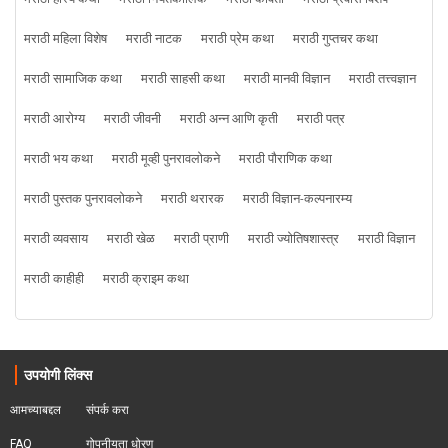
मराठी महिला विशेष
मराठी नाटक
मराठी प्रेम कथा
मराठी गुप्तचर कथा
मराठी सामाजिक कथा
मराठी साहसी कथा
मराठी मानवी विज्ञान
मराठी तत्त्वज्ञान
मराठी आरोग्य
मराठी जीवनी
मराठी अन्न आणि कृती
मराठी पत्र
मराठी भय कथा
मराठी मूव्ही पुनरावलोकने
मराठी पौराणिक कथा
मराठी पुस्तक पुनरावलोकने
मराठी थरारक
मराठी विज्ञान-कल्पनारम्य
मराठी व्यवसाय
मराठी खेळ
मराठी प्राणी
मराठी ज्योतिषशास्त्र
मराठी विज्ञान
मराठी काहीही
मराठी क्राइम कथा
उपयोगी लिंक्स
आमच्याबद्दल
संपर्क करा
FAQ
गोपनीयता धोरण