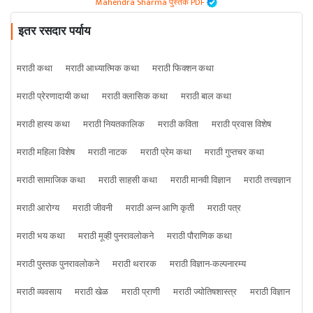
Mahendra Sharma पुस्तके PDF
इतर रसदार पर्याय
मराठी कथा
मराठी आध्यात्मिक कथा
मराठी फिक्शन कथा
मराठी प्रेरणादायी कथा
मराठी क्लासिक कथा
मराठी बाल कथा
मराठी हास्य कथा
मराठी नियतकालिक
मराठी कविता
मराठी प्रवास विशेष
मराठी महिला विशेष
मराठी नाटक
मराठी प्रेम कथा
मराठी गुप्तचर कथा
मराठी सामाजिक कथा
मराठी साहसी कथा
मराठी मानवी विज्ञान
मराठी तत्त्वज्ञान
मराठी आरोग्य
मराठी जीवनी
मराठी अन्न आणि कृती
मराठी पत्र
मराठी भय कथा
मराठी मूव्ही पुनरावलोकने
मराठी पौराणिक कथा
मराठी पुस्तक पुनरावलोकने
मराठी थरारक
मराठी विज्ञान-कल्पनारम्य
मराठी व्यवसाय
मराठी खेळ
मराठी प्राणी
मराठी ज्योतिषशास्त्र
मराठी विज्ञान