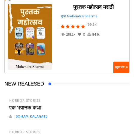
पुस्तक महोत्सव मराठी
द्वारा Mahendra Sharma
(99.8k)
218.2k
0
84.1k
एकूण भाग : 8
NEW REALESED
HORROR STORIES
एक भयानक कथा
SOHAM KALAGATE
HORROR STORIES