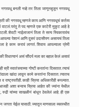
नगरवधू बनली नव्हे तर तिला जाणूनबुजून नगरवधू
ती की नगरवधू म्हणजे काय आणि नगरवधूचं कर्तव्य
ाटलं. परंतु ते पद म्हणजे एक काटेरी मुकुट आहे हे
टली. शेवटी नाईलाजानं तिला ते सत्य स्विकारावंच
ी आपल्या पेशानं आणि दुसरं उदासीपण असायचं तिला
ाला हे काम करावं लागतं. शिवाय आपल्याला प्रेमी
.
विधात्यानं असं सौंदर्य मला का बहाल केलं असावं
 स्वातंत्र्याच्या गोष्टी करतांना दिसतात. त्याचं
ांद्याला खांदा लावून कामे करतांना दिसतात. त्यातच
ान व राष्ट्रपतीही. काही स्रिया अधिकारीही बनल्यात.
त. आजही अशा बऱ्याच स्रिया आहेत की ज्यांना येथील
धा, रुढी यांच्या साखळीनं बांधून ठेवलेलं आहे. ही एक
जगता येईल यासाठी. ज्यातून माणसाला व्यवस्थीत