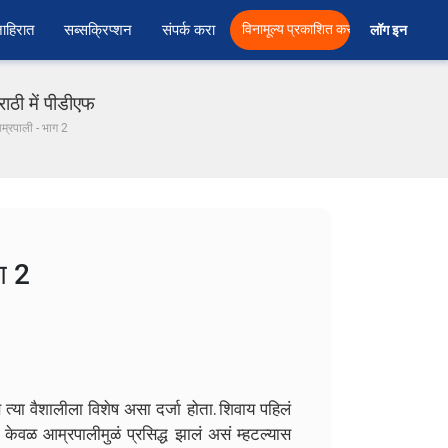
ाहिरात
सब्सक्रिप्शन
संपर्क करा
विनामूल्य प्रकाशित करा
लॉग इन  
ठी में पीडीएफ
्रपाली - भाग 2
ग 2
या वैशालीला विशेष असा दर्जा होता. शिवाय पहिलं
त केवळ आम्रपालीमुळं प्रसिद्ध झालं असं म्हटल्यास