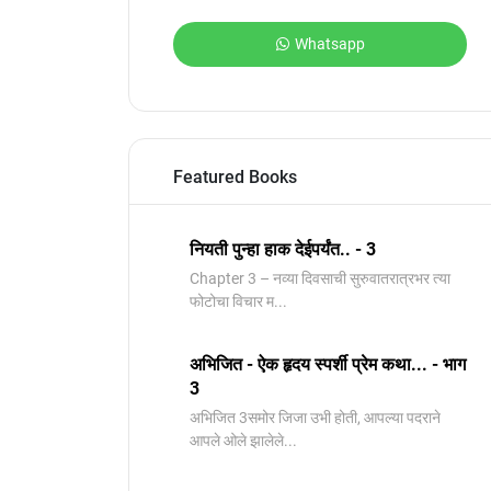
Whatsapp
Featured Books
नियती पुन्हा हाक देईपर्यंत.. - 3
Chapter 3 – नव्या दिवसाची सुरुवातरात्रभर त्या
फोटोचा विचार म...
अभिजित - ऐक हृदय स्पर्शी प्रेम कथा... - भाग
3
️अभिजित ️3समोर जिजा उभी होती, आपल्या पदराने
आपले ओले झालेले...