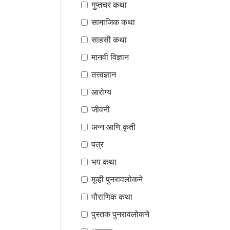
गुप्तचर कथा
सामाजिक कथा
साहसी कथा
मानवी विज्ञान
तत्त्वज्ञान
आरोग्य
जीवनी
अन्न आणि कृती
पत्र
भय कथा
मूव्ही पुनरावलोकने
पौराणिक कथा
पुस्तक पुनरावलोकने