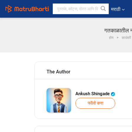
मराठी
गतकाळातील नग
होम
कादंबरी
The Author
Ankush Shingade
फॉलो करा