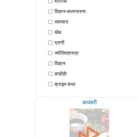
थरारक
विज्ञान-कल्पनारम्य
व्यवसाय
खेळ
प्राणी
ज्योतिषशास्त्र
विज्ञान
काहीही
क्राइम कथा
कादंबरी