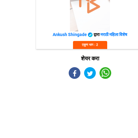
Ankush Shingade
द्वारा
मराठी महिला विशेष
एकूण भाग : 2
शेयर करा