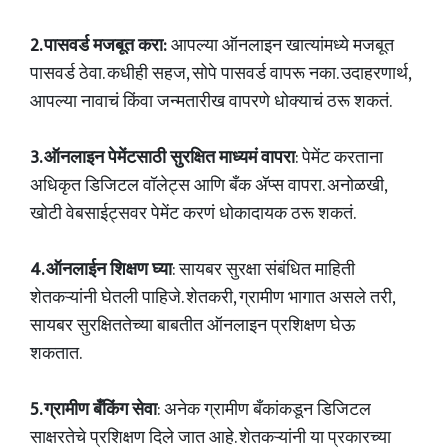
2. पासवर्ड मजबूत करा:
आपल्या ऑनलाइन खात्यांमध्ये मजबूत
पासवर्ड ठेवा. कधीही सहज, सोपे पासवर्ड वापरू नका. उदाहरणार्थ,
आपल्या नावाचं किंवा जन्मतारीख वापरणे धोक्याचं ठरू शकतं.
3. ऑनलाइन पेमेंटसाठी सुरक्षित माध्यमं वापरा
: पेमेंट करताना
अधिकृत डिजिटल वॉलेट्स आणि बँक अ‍ॅप्स वापरा. अनोळखी,
खोटी वेबसाईट्सवर पेमेंट करणं धोकादायक ठरू शकतं.
4. ऑनलाईन शिक्षण घ्या
: सायबर सुरक्षा संबंधित माहिती
शेतकऱ्यांनी घेतली पाहिजे. शेतकरी, ग्रामीण भागात असले तरी,
सायबर सुरक्षिततेच्या बाबतीत ऑनलाइन प्रशिक्षण घेऊ
शकतात.
5. ग्रामीण बँकिंग सेवा
: अनेक ग्रामीण बँकांकडून डिजिटल
साक्षरतेचे प्रशिक्षण दिले जात आहे. शेतकऱ्यांनी या प्रकारच्या