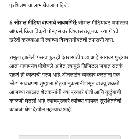
प्रशिक्षणांचा लाभ घेतला पाहिजे.
6. सोशल मीडिया वापराचे सावधगिरी
: सोशल मीडियावर अवास्तव
ऑफर्स, किंवा विक्री पोस्ट्स वर विश्वास ठेवू नका. त्या गोष्टी
खरेदी करण्याआधी त्यांच्या विश्वसनीयतेची तपासणी करा.
रामूला झालेली फसवणूक ही इतरांसाठी धडा आहे. सायबर गुन्हेगार
आता गावापर्यंत पोहोचले आहेत, त्यामुळे डिजिटल जगात सतर्क
राहणं ही काळाची गरज आहे. ऑनलाईन व्यवहार करताना एक
छोटा सावधपणा तुम्हाला मोठ्या नुकसानीपासून वाचवू शकतो.
आजच्या काळात शेतकऱ्यांनी ज्या प्रकारे शेती आणि कुटुंबाची
काळजी घेतली आहे, त्याचप्रकारे त्यांच्या सायबर सुरक्षिततेची
काळजी घेणं देखील महत्त्वाचं आहे.