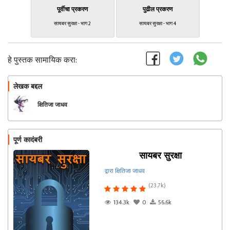
पूर्वीचा प्रकरण
पुढील प्रकरण
सायबर सुरक्षा - भाग 2
सायबर सुरक्षा - भाग 4
हे पुस्तक सामायिक करा:
लेखक बद्दल
फॉलो करा
क्षितिजा जाधव
पूर्ण कादंबरी
सायबर सुरक्षा
द्वारा क्षितिजा जाधव
(23.7k)
134.3k
0
56.6k