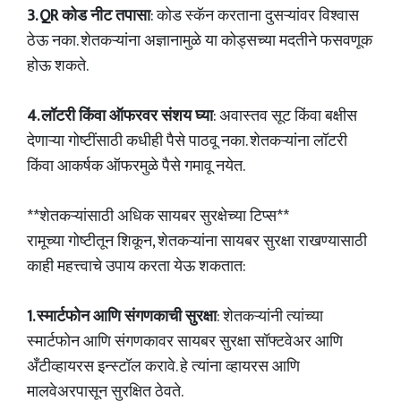
3. QR कोड नीट तपासा
: कोड स्कॅन करताना दुसऱ्यांवर विश्वास
ठेऊ नका. शेतकऱ्यांना अज्ञानामुळे या कोड्सच्या मदतीने फसवणूक
होऊ शकते.
4. लॉटरी किंवा ऑफरवर संशय घ्या
: अवास्तव सूट किंवा बक्षीस
देणाऱ्या गोष्टींसाठी कधीही पैसे पाठवू नका. शेतकऱ्यांना लॉटरी
किंवा आकर्षक ऑफरमुळे पैसे गमावू नयेत.
**शेतकऱ्यांसाठी अधिक सायबर सुरक्षेच्या टिप्स**
रामूच्या गोष्टीतून शिकून, शेतकऱ्यांना सायबर सुरक्षा राखण्यासाठी
काही महत्त्वाचे उपाय करता येऊ शकतात:
1. स्मार्टफोन आणि संगणकाची सुरक्षा
: शेतकऱ्यांनी त्यांच्या
स्मार्टफोन आणि संगणकावर सायबर सुरक्षा सॉफ्टवेअर आणि
अँटीव्हायरस इन्स्टॉल करावे. हे त्यांना व्हायरस आणि
मालवेअरपासून सुरक्षित ठेवते.