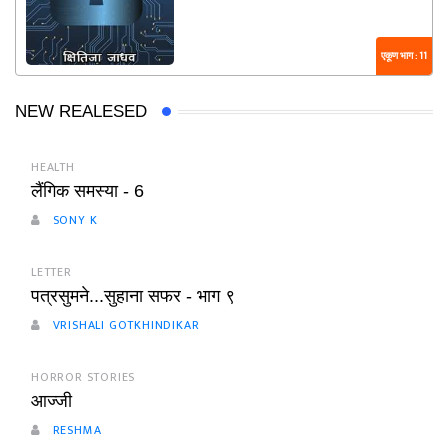
एकूण भाग : 11
NEW REALESED
HEALTH
लैंगिक समस्या - 6
SONY K
LETTER
पत्रसुमने...सुहाना सफर - भाग ९
VRISHALI GOTKHINDIKAR
HORROR STORIES
आज्जी
RESHMA