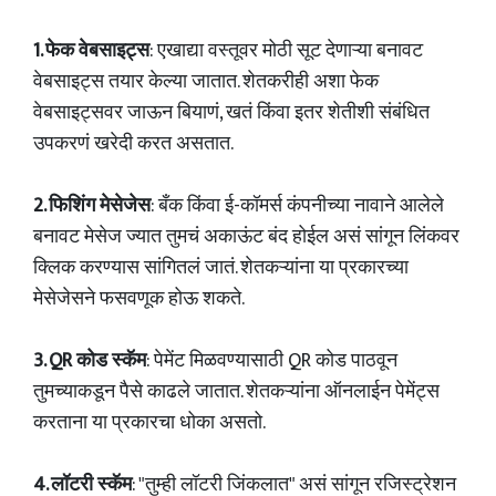
1. फेक वेबसाइट्स
: एखाद्या वस्तूवर मोठी सूट देणाऱ्या बनावट
वेबसाइट्स तयार केल्या जातात. शेतकरीही अशा फेक
वेबसाइट्सवर जाऊन बियाणं, खतं किंवा इतर शेतीशी संबंधित
उपकरणं खरेदी करत असतात.
2. फिशिंग मेसेजेस
: बँक किंवा ई-कॉमर्स कंपनीच्या नावाने आलेले
बनावट मेसेज ज्यात तुमचं अकाऊंट बंद होईल असं सांगून लिंकवर
क्लिक करण्यास सांगितलं जातं. शेतकऱ्यांना या प्रकारच्या
मेसेजेसने फसवणूक होऊ शकते.
3. QR कोड स्कॅम
: पेमेंट मिळवण्यासाठी QR कोड पाठवून
तुमच्याकडून पैसे काढले जातात. शेतकऱ्यांना ऑनलाईन पेमेंट्स
करताना या प्रकारचा धोका असतो.
4. लॉटरी स्कॅम
: "तुम्ही लॉटरी जिंकलात" असं सांगून रजिस्ट्रेशन