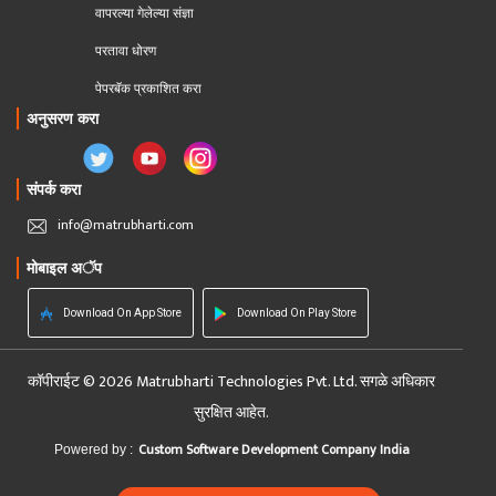
वापरल्या गेलेल्या संज्ञा
परतावा धोरण 
पेपरबॅक प्रकाशित करा
अनुसरण करा
संपर्क करा
info@matrubharti.com
मोबाइल अॅप
Download On App Store
Download On Play Store
कॉपीराईट © 2026 Matrubharti Technologies Pvt. Ltd. सगळे अधिकार
सुरक्षित आहेत.
Custom Software Development Company India
Powered by :