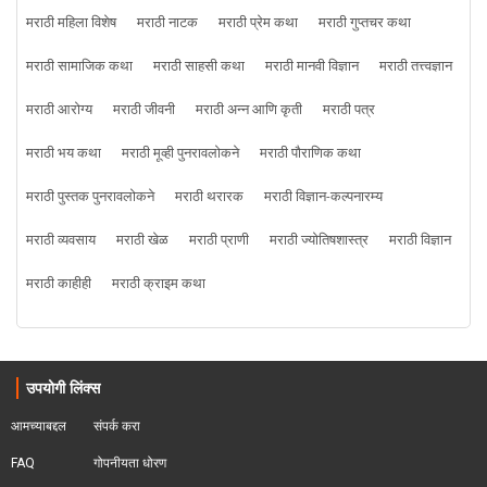
मराठी महिला विशेष
मराठी नाटक
मराठी प्रेम कथा
मराठी गुप्तचर कथा
मराठी सामाजिक कथा
मराठी साहसी कथा
मराठी मानवी विज्ञान
मराठी तत्त्वज्ञान
मराठी आरोग्य
मराठी जीवनी
मराठी अन्न आणि कृती
मराठी पत्र
मराठी भय कथा
मराठी मूव्ही पुनरावलोकने
मराठी पौराणिक कथा
मराठी पुस्तक पुनरावलोकने
मराठी थरारक
मराठी विज्ञान-कल्पनारम्य
मराठी व्यवसाय
मराठी खेळ
मराठी प्राणी
मराठी ज्योतिषशास्त्र
मराठी विज्ञान
मराठी काहीही
मराठी क्राइम कथा
उपयोगी लिंक्स
आमच्याबद्दल
संपर्क करा
FAQ
गोपनीयता धोरण