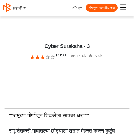
☰
लॉग इन
मराठी
विनामूल्य प्रकाशित करा
Cyber Suraksha - 3
(2.6k)
14.6k
5.6k
**रामूच्या गोष्टीतून शिकलेला सायबर धडा**
रामू शेतकरी, गावातल्या छोट्याशा शेतात मेहनत करून कुटुंब