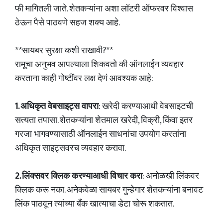
फी मागितली जाते. शेतकऱ्यांना अशा लॉटरी ऑफरवर विश्वास
ठेऊन पैसे पाठवणे सहज शक्य आहे.
**सायबर सुरक्षा कशी राखावी?**
रामूचा अनुभव आपल्याला शिकवतो की ऑनलाईन व्यवहार
करताना काही गोष्टींवर लक्ष देणं आवश्यक आहे:
1. अधिकृत वेबसाइट्स वापरा
: खरेदी करण्याआधी वेबसाइटची
सत्यता तपासा. शेतकऱ्यांना शेतमाल खरेदी, विक्री, किंवा इतर
गरजा भागवण्यासाठी ऑनलाईन साधनांचा उपयोग करतांना
अधिकृत साइट्सवरच व्यवहार करावा.
2. लिंक्सवर क्लिक करण्याआधी विचार करा
: अनोळखी लिंकवर
क्लिक करू नका. अनेकवेळा सायबर गुन्हेगार शेतकऱ्यांना बनावट
लिंक पाठवून त्यांच्या बँक खात्याचा डेटा चोरू शकतात.