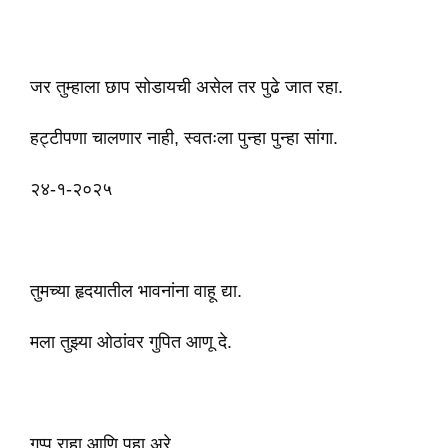
जर तुम्हाला छाप सोडायची असेल तर पुढे जात रहा.
हट्टीपणा चालणार नाही, स्वतःला पुन्हा पुन्हा सांगा.
२४-१-२०२५
तुमच्या हृदयातील भावनांना वाहू द्या.
मला तुझ्या ओठांवर गुपित आणू दे.
गप्प राहा आणि पहा अरे