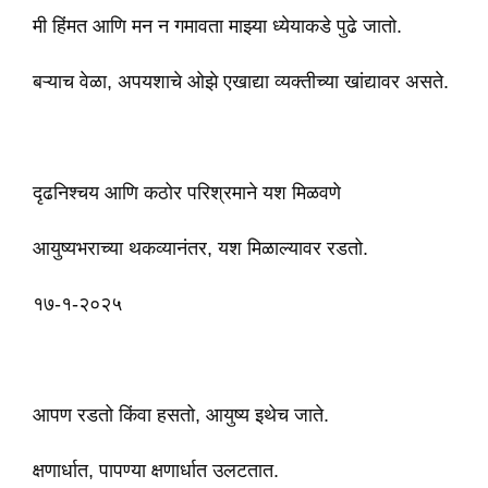
मी हिंमत आणि मन न गमावता माझ्या ध्येयाकडे पुढे जातो.
बऱ्याच वेळा, अपयशाचे ओझे एखाद्या व्यक्तीच्या खांद्यावर असते.
दृढनिश्चय आणि कठोर परिश्रमाने यश मिळवणे
आयुष्यभराच्या थकव्यानंतर, यश मिळाल्यावर रडतो.
१७-१-२०२५
आपण रडतो किंवा हसतो, आयुष्य इथेच जाते.
क्षणार्धात, पापण्या क्षणार्धात उलटतात.