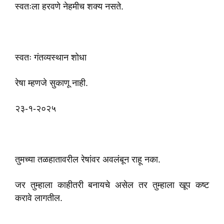
स्वतःला हरवणे नेहमीच शक्य नसते.
स्वतः गंतव्यस्थान शोधा
रेषा म्हणजे सुकाणू नाही.
२३-१-२०२५
तुमच्या तळहातावरील रेषांवर अवलंबून राहू नका.
जर तुम्हाला काहीतरी बनायचे असेल तर तुम्हाला खूप कष्ट
करावे लागतील.