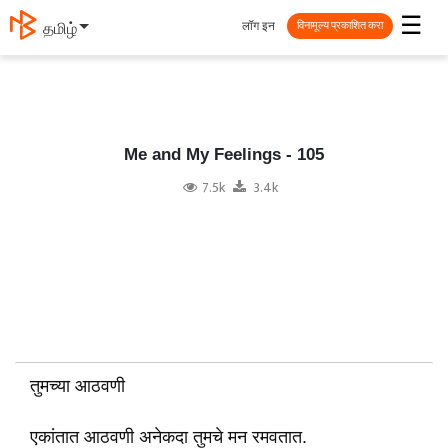
☰
लॉग इन
தமிழ்
विनामूल्य प्रकाशित करा
Me and My Feelings - 105
7.5k
3.4k
तुमच्या आठवणी
एकांतात आठवणी अनेकदा तुमचे मन रमवतात.