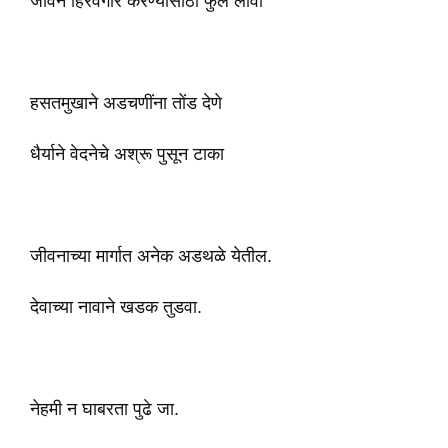
जीवन हिरवेगार करण्यासाठी फुले लावा
हसतमुखाने अडचणींना तोंड देणे
धैर्याने वेदनेचे अश्रू पुसून टाका
जीवनाच्या मार्गात अनेक अडथळे येतील.
देवाच्या नावाने खडक तुडवा.
नेहमी न घाबरता पुढे जा.