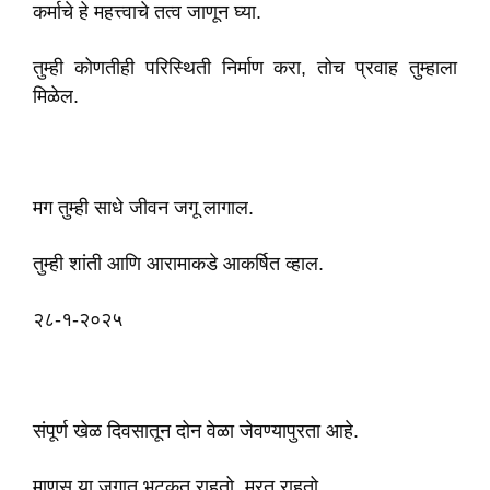
कर्माचे हे महत्त्वाचे तत्व जाणून घ्या.
तुम्ही कोणतीही परिस्थिती निर्माण करा, तोच प्रवाह तुम्हाला
मिळेल.
मग तुम्ही साधे जीवन जगू लागाल.
तुम्ही शांती आणि आरामाकडे आकर्षित व्हाल.
२८-१-२०२५
संपूर्ण खेळ दिवसातून दोन वेळा जेवण्यापुरता आहे.
माणूस या जगात भटकत राहतो, मरत राहतो