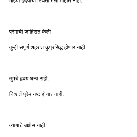
माझ्या हृदयाची स्थिती मला माहीत नाही.
प्रेमाची जाहिरात केली
तुम्ही संपूर्ण शहरात कुप्रसिद्ध होणार नाही.
तुमचे हृदय धन्य राहो.
निःशर्त प्रेम नष्ट होणार नाही.
त्यागाचे बक्षीस नाही