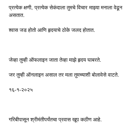
प्रत्येक क्षणी, प्रत्येक सेकंदाला तुमचे विचार माझ्या मनाला वेढून
असतात.
श्वास जड होतो आणि हृदयाचे ठोके जलद होतात.
जेव्हा तुम्ही ऑफलाइन जाता तेव्हा माझे हृदय घाबरते.
जर तुम्ही ऑनलाइन असाल तर मला तुमच्याशी बोलावेसे वाटते.
१६-१-२०२५
गरिबीपासून श्रीमंतीपर्यंतचा प्रवास खूप कठीण आहे.