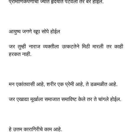
प्रामाणिकपणाची ज्योत हृदयात पेटवली तर बरे होईल.
आयुष्य जगणे खूप सोपे होईल
जर तुम्ही नाराज व्यक्तीला उत्कटतेने मिठी मारली तर काही
हरकत नाही.
मन एकांतवासी आहे, शरीर एक प्रेमी आहे, ते डळमळीत आहे.
जर एखाद्या मूर्खाला समाजात समाविष्ट केले तर ते चांगले होईल.
हे उत्तम कारागिरीचे काम आहे.