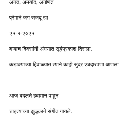
अनंत, अमर्याद, अगणित
प्रेमाने जग सजवू द्या
२५-१-२०२५
बऱ्याच दिवसांनी अंगणात सूर्यप्रकाश दिसला.
कडाक्याच्या हिवाळ्यात त्याने काही सुंदर उबदारपणा आणला
आज बदलते हवामान पाहून
चाहत्याच्या झुळूकाने संगीत गायले.