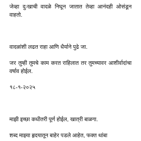
जेव्हा दुःखाची वादळे निघून जातात तेव्हा आनंदही ओसंडून
वाहतो.
वादळांशी लढत राहा आणि धैर्याने पुढे जा.
जर तुम्ही तुमचे काम करत राहिलात तर तुमच्यावर आशीर्वादांचा
वर्षाव होईल.
१८-१-२०२५
माझी इच्छा कधीतरी पूर्ण होईल, खात्री बाळगा.
शब्द माझ्या हृदयातून बाहेर पडले आहेत, फक्त थांबा