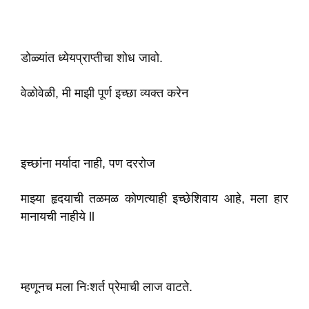
डोळ्यांत ध्येयप्राप्तीचा शोध जावो.
वेळोवेळी, मी माझी पूर्ण इच्छा व्यक्त करेन
इच्छांना मर्यादा नाही, पण दररोज
माझ्या हृदयाची तळमळ कोणत्याही इच्छेशिवाय आहे, मला हार
मानायची नाहीये ll
म्हणूनच मला निःशर्त प्रेमाची लाज वाटते.