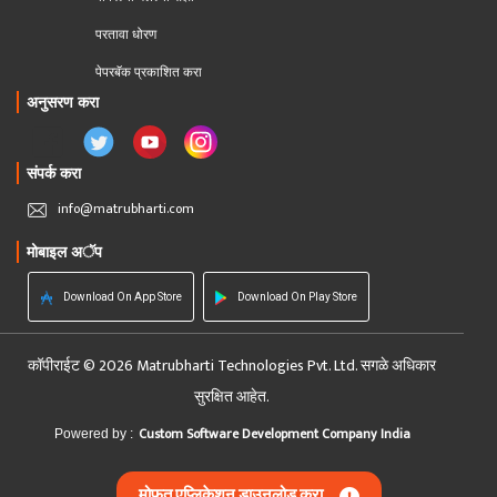
परतावा धोरण 
पेपरबॅक प्रकाशित करा
अनुसरण करा
संपर्क करा
info@matrubharti.com
मोबाइल अॅप
Download On App Store
Download On Play Store
कॉपीराईट © 2026 Matrubharti Technologies Pvt. Ltd. सगळे अधिकार
सुरक्षित आहेत.
Custom Software Development Company India
Powered by :
मोफत एप्लिकेशन डाउनलोड करा