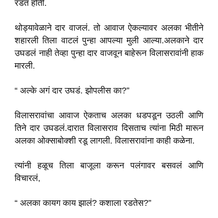
रडत होती.
थोड्यावेळाने दार वाजलं. तो आवाज ऐकल्यावर अलका भीतीने
शहारली तिला वाटलं पुन्हा आपल्या मुली आल्या.अलकाने दार
उघडलं नाही तेव्हा पुन्हा दार वाजवून बाहेरून विलासरावांनी हाक
मारली.
“ अल्के अगं दार उघडं. झोपलीस का?”
विलासरावांचा आवाज ऐकताच अलका धडपडून उठली आणि
तिने दार उघडलं.दारात विलासराव दिसताच त्यांना मिठी मारून
अलका ओक्साबोक्शी रडू लागली. विलासरावांना काही कळेना.
त्यांनी हळूच तिला बाजूला करून पलंगावर बसवलं आणि
विचारलं,
“ अलका कायग काय झालं? कशाला रडतेस?”