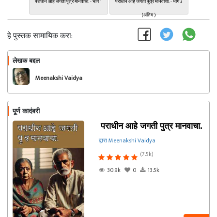
पराधीन आहे जगती पुत्र मानवाचा. - भाग 1
पराधीन आहे जगती पुत्र मानवाचा. - भाग 3
(अंतिम )
हे पुस्तक सामायिक करा:
लेखक बद्दल
फॉलो करा
Meenakshi Vaidya
पूर्ण कादंबरी
पराधीन आहे जगती पुत्र मानवाचा.
द्वारा Meenakshi Vaidya
(7.5k)
30.9k
0
13.5k