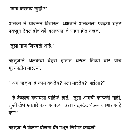
“काय करताय तुम्ही?”
अलका ने घाबरून विचारलं. अक्षताने अलकाला एवढ्या घट्ट
पकडून ठेवलं होतं की अलकाला ते सहन होत नव्हतं.
“तुझा माज जिरवतो आहे.”
ऋतुजाने अलकचा चेहरा हातात धरून तिच्या चार पाच
मुस्काटीत मारल्या.
“ अगं ऋतुजा हे काय करतेय? मला मारतेय? आईला?”
“ हे केव्हाच करायला पाहिजे होतं. तुला आमची काळजी नाही.
तुम्ही दोघं म्हातारे काय आपल्या उरावर इस्टेट घेऊन जाणार आहे
का?”
ऋतुजा ने बोलता बोलता बॅग मधून सिरीज काढली.