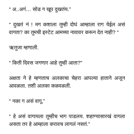
“ अ..अगं… सोड ग खूप दुखतंय.”
“ दुखतं नं ! मग कशाला तुम्ही दोघं आम्हाला राग येईल असं
वागता? का तुमची इस्टेट आमच्या नावावर करून देत नाही? “
ऋतुजा म्हणाली.
“ किती दिवस जगणार आहे तुम्ही आता?”
अक्षता ने हे म्हणताच अलकाचा चेहरा आपल्या हाताने अजून
आवळला. तशी अलका कळवळली.
“ नका ग असं वागू.”
“ हे असं वागायला तुम्हीच भाग पाडलय. शहाण्यासारखं वागला
असता तर हे आम्हाला करावच लागलं नसतं.”