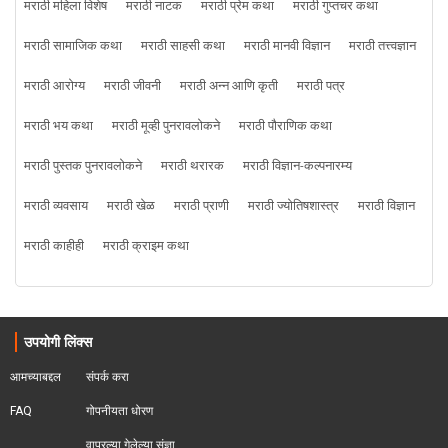
मराठी महिला विशेष
मराठी नाटक
मराठी प्रेम कथा
मराठी गुप्तचर कथा
मराठी सामाजिक कथा
मराठी साहसी कथा
मराठी मानवी विज्ञान
मराठी तत्त्वज्ञान
मराठी आरोग्य
मराठी जीवनी
मराठी अन्न आणि कृती
मराठी पत्र
मराठी भय कथा
मराठी मूव्ही पुनरावलोकने
मराठी पौराणिक कथा
मराठी पुस्तक पुनरावलोकने
मराठी थरारक
मराठी विज्ञान-कल्पनारम्य
मराठी व्यवसाय
मराठी खेळ
मराठी प्राणी
मराठी ज्योतिषशास्त्र
मराठी विज्ञान
मराठी काहीही
मराठी क्राइम कथा
उपयोगी लिंक्स
आमच्याबद्दल
संपर्क करा
FAQ
गोपनीयता धोरण
वापरल्या गेलेल्या संज्ञा