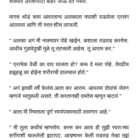
शक्यतो उपाशीपोटी बाहेर जाऊ देत नसत.
मागचं थोडं काम आवरताना अलकाला मघाशी घडलेला प्रसंग
आठवला आणि ती स्वतःशीच लाजली.
" अलका अगं मी नाक्यावर पोहे खाईन. कशाला तडतड करतेस.
आधीच गुडघेदुखी मुळे तू त्रासली आहेस. तू आराम कर."
" प्रत्येक वेळी का वाद घालता हो? करू दे मला पोहे. तेवढीच
हळूहळू का होईना शरीराची हालचाल होते."
" अगं इतकी वर्षे केलंस.आता कर आराम. आपल्या दोघांचं जेवण
म्हणजे भातुकली असते. ती करतानाही दमतेस म्हणून म्हटलं "
" आता मी स्मिताला पूर्ण स्वयंपाकासाठी लावणार आहे."
" मी तुला कधीचं म्हणतोय. बस्स कर आता ही तुझी स्वतःच्या
शरीराशी चाललेली झटापट. आयुष्यभर केली तडतड तेव्हा तुझं