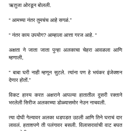
ऋतुजा ओरडून बोलली.
“ आमच्या नंतर तुमचंच आहे सगळं.”
“ नंतर काय उपयोग? आम्हाला आत्ता गरज आहे. “
अक्षता ने जाता जाता पुन्हा अलकाचा चेहरा आवळला आणि
म्हणाली,
“ बाबा घरी नाही म्हणून सुटले. त्यांना पण हे भयंकर इंजेक्शन
देणार होतों.”
विकट हास्य करत अक्षराने आपल्या हातातील दुसरी रक्ताने
भरलेली सिरीज अलकाच्या डोळ्यासमोर नेउन नाचवली.
त्या दोघी गेल्यावर अलका धडपडत उठली आणि तिने घराचं दार
लावलं. हताशपणे ती पलंगावर बसली. विलासरावांची वाट बघत