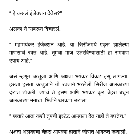
“ हे कसलं इंजेक्शन देतेस?”
अलका ने घाबरून विचारलं.
“ महाभयंकर इंजेक्शन आहे. या सिरींजमधे एड्स झालेल्या
माणसाचं रक्त आहे. तुमचा माज उतरविण्यासाठी हा रामबाण
उपाय आहे.”
असं म्हणून ऋतुजा आणि अक्षता भयंकर विकट हसू लागल्या.
हसता हसता ऋतुजाने ती रक्ताने भरलेली सिरीज अलकाच्या
दंडात टोचली. त्यांचं ते हसणं आणि भयंकर कृर चेहरा बघून
अलकाच्या मनाचा भितीने थरकाप उडाला.
“ म्हतारे आता कशी तुमची इस्टेट आम्हाला देत नाही ते बघतेच.”
अक्षता अलकाचा चेहरा आपल्या हाताने जोरात आवळत म्हणाली.