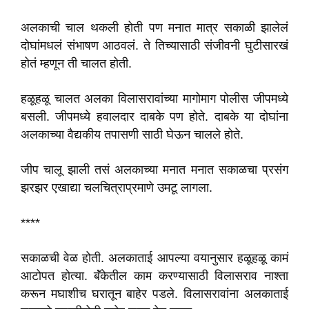
अलकाची चाल थकली होती पण मनात मात्र सकाळी झालेलं
दोघांमधलं संभाषण आठवलं. ते तिच्यासाठी संजीवनी घुटीसारखं
होतं म्हणून ती चालत होती.
हळूहळू चालत अलका विलासरावांच्या मागोमाग पोलीस जीपमध्ये
बसली. जीपमध्ये हवालदार दाबके पण होते. दाबके या दोघांना
अलकाच्या वैद्यकीय तपासणी साठी घेऊन चालले होते.
जीप चालू झाली तसं अलकाच्या मनात मनात सकाळचा प्रसंग
झरझर एखाद्या चलचित्राप्रमाणे उमटू लागला.
****
सकाळची वेळ होती. अलकाताई आपल्या वयानुसार हळूहळू कामं
आटोपत होत्या. बॅंकेतील काम करण्यासाठी विलासराव नाश्ता
करून मघाशीच घरातून बाहेर पडले. विलासरावांना अलकाताई