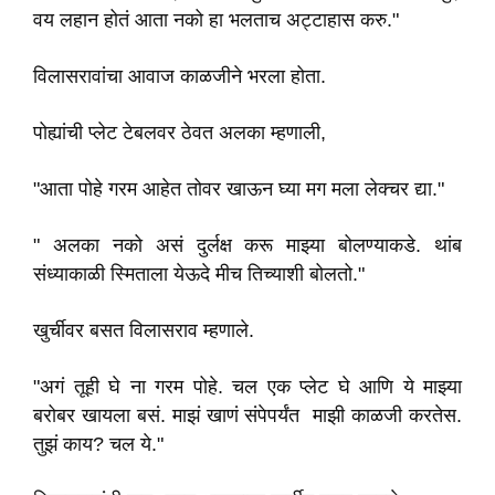
वय लहान होतं आता नको हा भलताच अट्टाहास करु."
विलासरावांचा आवाज काळजीने भरला होता.
पोह्यांची प्लेट टेबलवर ठेवत अलका म्हणाली,
"आता पोहे गरम आहेत तोवर खाऊन घ्या मग मला लेक्चर द्या."
" अलका नको असं दुर्लक्ष करू माझ्या बोलण्याकडे. थांब
संध्याकाळी स्मिताला येऊदे मीच तिच्याशी बोलतो."
खुर्चीवर बसत विलासराव म्हणाले.
"अगं तूही घे ना गरम पोहे. चल एक प्लेट घे आणि ये माझ्या
बरोबर खायला बसं. माझं खाणं संपेपर्यंत माझी काळजी करतेस.
तुझं काय? चल ये."