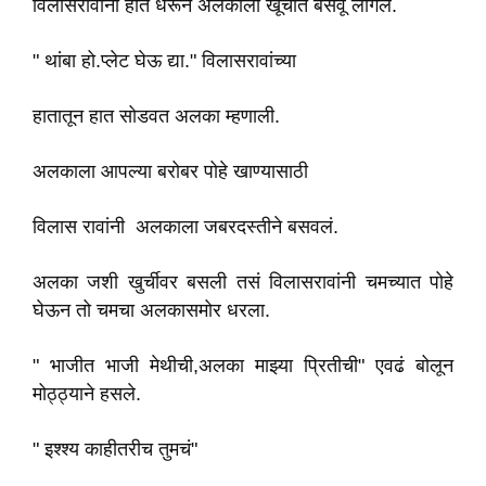
विलासरावांनी हात धरून अलकाला खूर्चीत बसवू लागले.
" थांबा हो.प्लेट घेऊ द्या." विलासरावांच्या
हातातून हात सोडवत अलका म्हणाली.
अलकाला आपल्या बरोबर पोहे खाण्यासाठी
विलास रावांनी अलकाला जबरदस्तीने बसवलं.
अलका जशी खुर्चीवर बसली तसं विलासरावांनी चमच्यात पोहे
घेऊन तो चमचा अलकासमोर धरला.
" भाजीत भाजी मेथीची,अलका माझ्या प्रितीची" एवढं बोलून
मोठ्ठ्याने हसले.
" इश्श्य काहीतरीच तुमचं"