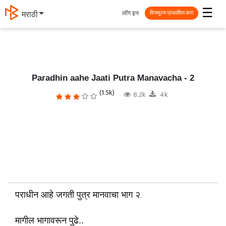
☰
लॉग इन
मराठी
विनामूल्य प्रकाशित करा
Paradhin aahe Jaati Putra Manavacha - 2
(1.5k)
8.2k
4k
पराधीन आहे जगती पुत्र मानवाचा भाग २
मागील भागावरून पुढे..